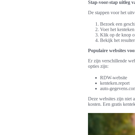
Stap-voor-stap uitleg v
De stappen voor het uit
Bezoek een geschi
Voer het kenteken 
Klik op de knop o
Bekijk het resulte
Populaire websites voo
Er zijn verschillende w
opties zijn:
RDW-website
kenteken.report
auto-gegevens.co
Deze websites zijn niet 
kosten. Een gratis kente