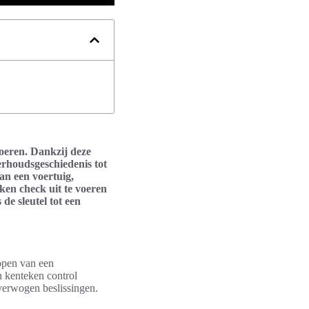
voeren. Dankzij deze
erhoudsgeschiedenis tot
an een voertuig,
ken check uit te voeren
de sleutel tot een
kopen van een
 kenteken control
verwogen beslissingen.