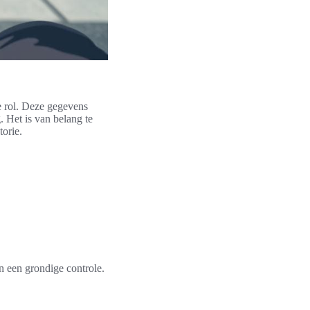
 rol. Deze gegevens
 Het is van belang te
torie.
an een grondige controle.