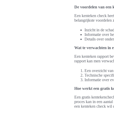
De voordelen van een 
Een kenteken check heef
belangrijkste voordelen z
Inzicht in de sch
Informatie over he
Details over onder
Wat te verwachten in 
Een kenteken rapport be
rapport kan men verwac
Een overzicht van d
Technische specif
Informatie over e
Hoe werkt een gratis 
Een gratis kentekencheck
proces kan in een aantal
een kenteken check wil 