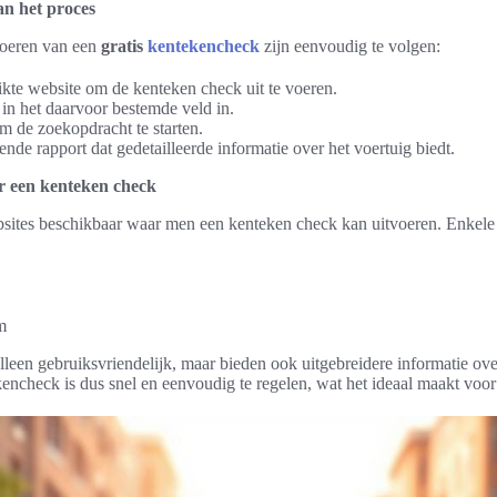
an het proces
voeren van een
gratis
kentekencheck
zijn eenvoudig te volgen:
kte website om de kenteken check uit te voeren.
in het daarvoor bestemde veld in.
m de zoekopdracht te starten.
rende rapport dat gedetailleerde informatie over het voertuig biedt.
r een kenteken check
ebsites beschikbaar waar men een kenteken check kan uitvoeren. Enkele
m
alleen gebruiksvriendelijk, maar bieden ook uitgebreidere informatie ov
kencheck is dus snel en eenvoudig te regelen, wat het ideaal maakt voor