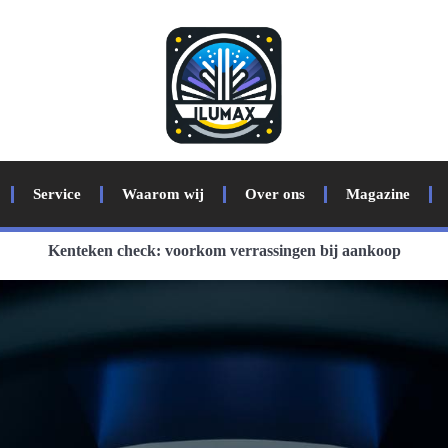
Service
Waarom wij
Over ons
Magazine
Kenteken check: voorkom verrassingen bij aankoop