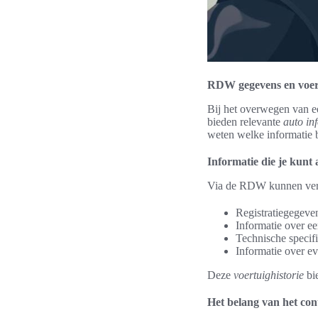
RDW gegevens en voert
Bij het overwegen van e
bieden relevante
auto in
weten welke informatie b
Informatie die je kun
Via de RDW kunnen versc
Registratiegegeve
Informatie over ee
Technische specifi
Informatie over ev
Deze
voertuighistorie
bie
Het belang van het co