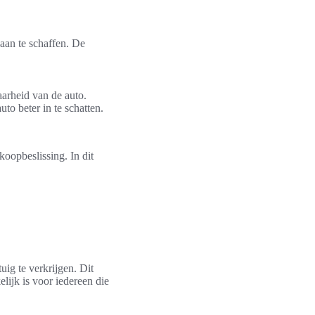
aan te schaffen. De
aarheid van de auto.
to beter in te schatten.
oopbeslissing. In dit
ig te verkrijgen. Dit
lijk is voor iedereen die