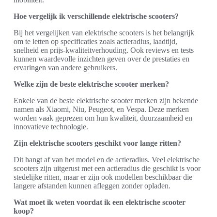
Hoe vergelijk ik verschillende elektrische scooters?
Bij het vergelijken van elektrische scooters is het belangrijk
om te letten op specificaties zoals actieradius, laadtijd,
snelheid en prijs-kwaliteitverhouding. Ook reviews en tests
kunnen waardevolle inzichten geven over de prestaties en
ervaringen van andere gebruikers.
Welke zijn de beste elektrische scooter merken?
Enkele van de beste elektrische scooter merken zijn bekende
namen als Xiaomi, Niu, Peugeot, en Vespa. Deze merken
worden vaak geprezen om hun kwaliteit, duurzaamheid en
innovatieve technologie.
Zijn elektrische scooters geschikt voor lange ritten?
Dit hangt af van het model en de actieradius. Veel elektrische
scooters zijn uitgerust met een actieradius die geschikt is voor
stedelijke ritten, maar er zijn ook modellen beschikbaar die
langere afstanden kunnen afleggen zonder opladen.
Wat moet ik weten voordat ik een elektrische scooter
koop?