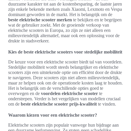
duurzame karakter tot aan de kostenbesparing, de laatste jaren
zijn enkele bekende merken zoals Xiaomi, Lexmoto en Vespa
dominant geworden in de markt. Het is belangrijk om de
beste elektrische scooter merken
te bekijken en te begrijpen
wat de gebruiker zoekt. Met de groeiende verkoop van
elektrische scooters in Europa, zo zijn ze niet alleen een
milieuvriendelijk alternatief, maar ook een oplossing voor de
drukte in stadsverkeer.
Kies de beste elektrische scooters voor stedelijke mobiliteit
De keuze voor een elektrische scooter biedt tal van voordelen.
Stedelijke mobiliteit wordt steeds belangrijker en elektrische
scooters zijn een uitstekende optie om efficiënt door de drukte
te navigeren. Deze scooters zijn niet alleen milieuvriendelijk,
maar ze helpen ook om de operationele kosten laag te houden.
Het is belangrijk om de verschillende opties goed te
overwegen en de
voordelen elektrische scooter
te
onderstrepen. Verder is het vergelijken van modellen cruciaal
om de
beste elektrische scooter prijs-kwaliteit
te vinden.
Waarom kiezen voor een elektrische scooter?
Elektrische scooters zijn populair vanwege hun bijdrage aan
een duurzame leefomgeving. Ze stoten geen schadelijke