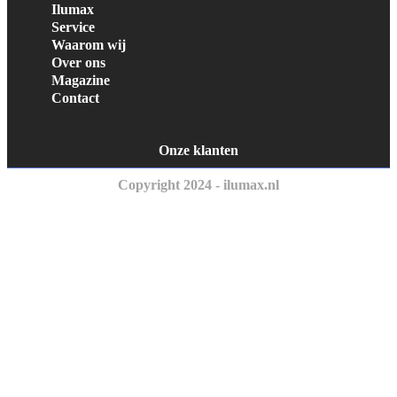
Ilumax
Service
Waarom wij
Over ons
Magazine
Contact
Onze klanten
Copyright 2024 - ilumax.nl