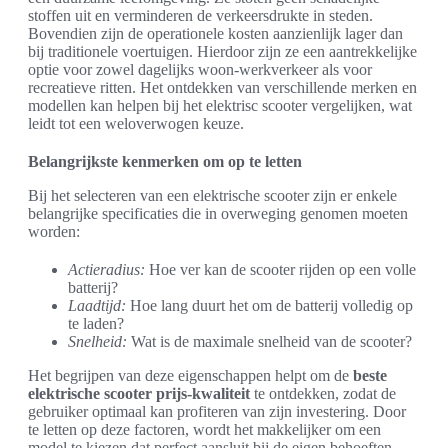
stoffen uit en verminderen de verkeersdrukte in steden.
Bovendien zijn de operationele kosten aanzienlijk lager dan
bij traditionele voertuigen. Hierdoor zijn ze een aantrekkelijke
optie voor zowel dagelijks woon-werkverkeer als voor
recreatieve ritten. Het ontdekken van verschillende merken en
modellen kan helpen bij het elektrisc scooter vergelijken, wat
leidt tot een weloverwogen keuze.
Belangrijkste kenmerken om op te letten
Bij het selecteren van een elektrische scooter zijn er enkele
belangrijke specificaties die in overweging genomen moeten
worden:
Actieradius:
Hoe ver kan de scooter rijden op een volle
batterij?
Laadtijd:
Hoe lang duurt het om de batterij volledig op
te laden?
Snelheid:
Wat is de maximale snelheid van de scooter?
Het begrijpen van deze eigenschappen helpt om de
beste
elektrische scooter prijs-kwaliteit
te ontdekken, zodat de
gebruiker optimaal kan profiteren van zijn investering. Door
te letten op deze factoren, wordt het makkelijker om een
model te kiezen dat perfect aansluit bij de eigen behoeften.