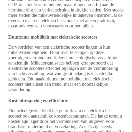
CO2-uitstoot te verminderen, maar dragen ook bij aan de
vermindering van verkeersdrukte in drukke steden. Met steeds
meer steden die milieuvriendelijke initiatieven omarmen, is de
overstap naar een elektrische scooter niet alleen praktisch,
maar ook een stap voorwaarts voor het milieu.
Duurzame mobiliteit met elektrische scooters
De voordelen van een elektrische scooter liggen in hun
milieuvriendelijkheid. Door over te stappen op deze
voertuigen verminderen rijders hun ecologische voetafdruk
aanzienlijk. Milieuorganisaties hebben gerapporteerd dat
elektrische scooters effectief bijdragen aan de vermindering
van luchtvervuiling, wat van groot belang is in stedelijke
gebieden. Dit maakt duurzame mobiliteit met elektrische
scooters niet alleen een trend, maar een noodzakelijke
verandering.
Kostenbesparing en efficiëntie
Financieel gezien biedt het gebruik van een elektrische
scooter ook aanzienlijke kostenbesparingen. De lange termijn
kosten zijn lager door het verminderen van uitgaven voor
brandstof, onderhoud en verzekering. Accu’s zijn steeds
efficiënter, waardoor de kosten voor acculading ook dalen. Bij