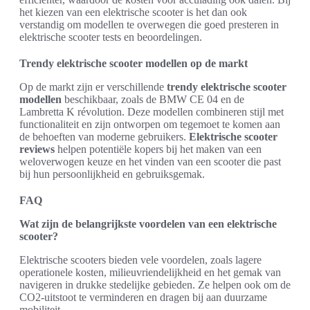
het kiezen van een elektrische scooter is het dan ook
verstandig om modellen te overwegen die goed presteren in
elektrische scooter tests en beoordelingen.
Trendy elektrische scooter modellen op de markt
Op de markt zijn er verschillende
trendy elektrische scooter
modellen
beschikbaar, zoals de BMW CE 04 en de
Lambretta K révolution. Deze modellen combineren stijl met
functionaliteit en zijn ontworpen om tegemoet te komen aan
de behoeften van moderne gebruikers.
Elektrische scooter
reviews
helpen potentiële kopers bij het maken van een
weloverwogen keuze en het vinden van een scooter die past
bij hun persoonlijkheid en gebruiksgemak.
FAQ
Wat zijn de belangrijkste voordelen van een elektrische
scooter?
Elektrische scooters bieden vele voordelen, zoals lagere
operationele kosten, milieuvriendelijkheid en het gemak van
navigeren in drukke stedelijke gebieden. Ze helpen ook om de
CO2-uitstoot te verminderen en dragen bij aan duurzame
mobiliteit.