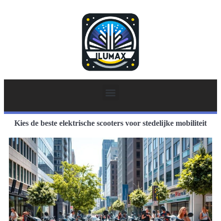
Kies de beste elektrische scooters voor stedelijke mobiliteit