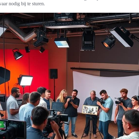
aar nodig bij te sturen.