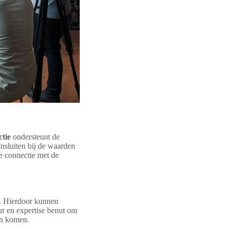
tie
ondersteunt de
ansluiten bij de waarden
re connectie met de
. Hierdoor kunnen
r en expertise benut om
en komen.