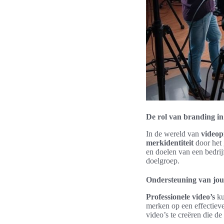
De rol van branding in
In de wereld van
videop
merkidentiteit
door het 
en doelen van een bedrijf
doelgroep.
Ondersteuning van jou
Professionele video’s
ku
merken op een effectiev
video’s te creëren die d