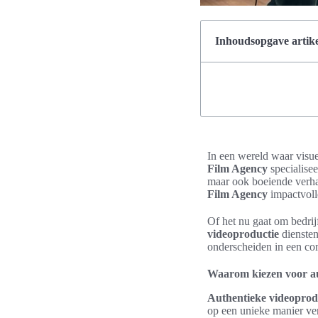
Inhoudsopgave artike
In een wereld waar visue
Film Agency
specialisee
maar ook boeiende verha
Film Agency
impactvoll
Of het nu gaat om bedrij
videoproductie
diensten
onderscheiden in een co
Waarom kiezen voor au
Authentieke videoprod
op een unieke manier ve