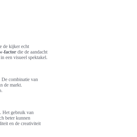
ie de kijker echt
-factor
die de aandacht
 in een visueel spektakel.
n. De combinatie van
in de markt.
p.
. Het gebruik van
ich beter kunnen
eit en de creativiteit