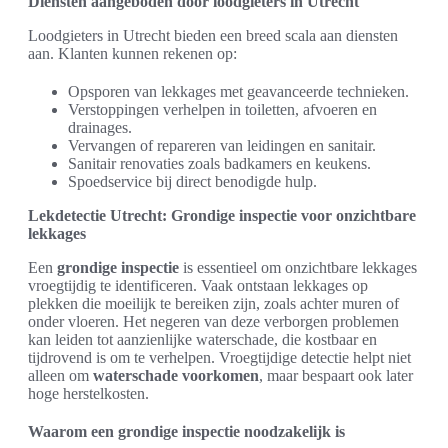
Diensten aangeboden door loodgieters in Utrecht
Loodgieters in Utrecht bieden een breed scala aan diensten
aan. Klanten kunnen rekenen op:
Opsporen van lekkages met geavanceerde technieken.
Verstoppingen verhelpen in toiletten, afvoeren en
drainages.
Vervangen of repareren van leidingen en sanitair.
Sanitair renovaties zoals badkamers en keukens.
Spoedservice bij direct benodigde hulp.
Lekdetectie Utrecht: Grondige inspectie voor onzichtbare
lekkages
Een
grondige inspectie
is essentieel om onzichtbare lekkages
vroegtijdig te identificeren. Vaak ontstaan lekkages op
plekken die moeilijk te bereiken zijn, zoals achter muren of
onder vloeren. Het negeren van deze verborgen problemen
kan leiden tot aanzienlijke waterschade, die kostbaar en
tijdrovend is om te verhelpen. Vroegtijdige detectie helpt niet
alleen om
waterschade voorkomen
, maar bespaart ook later
hoge herstelkosten.
Waarom een grondige inspectie noodzakelijk is