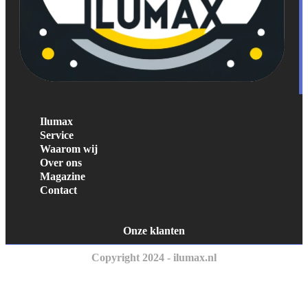
Ilumax
Service
Waarom wij
Over ons
Magazine
Contact
Onze klanten
Copyright 2024 - ilumax.nl