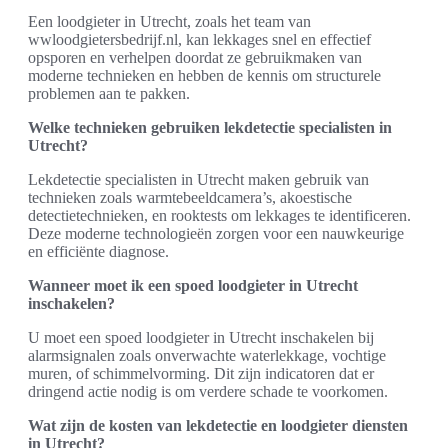
Een loodgieter in Utrecht, zoals het team van
wwloodgietersbedrijf.nl, kan lekkages snel en effectief
opsporen en verhelpen doordat ze gebruikmaken van
moderne technieken en hebben de kennis om structurele
problemen aan te pakken.
Welke technieken gebruiken lekdetectie specialisten in
Utrecht?
Lekdetectie specialisten in Utrecht maken gebruik van
technieken zoals warmtebeeldcamera’s, akoestische
detectietechnieken, en rooktests om lekkages te identificeren.
Deze moderne technologieën zorgen voor een nauwkeurige
en efficiënte diagnose.
Wanneer moet ik een spoed loodgieter in Utrecht
inschakelen?
U moet een spoed loodgieter in Utrecht inschakelen bij
alarmsignalen zoals onverwachte waterlekkage, vochtige
muren, of schimmelvorming. Dit zijn indicatoren dat er
dringend actie nodig is om verdere schade te voorkomen.
Wat zijn de kosten van lekdetectie en loodgieter diensten
in Utrecht?