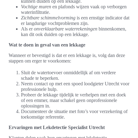
kunnen duiden op een lekkage.
Vochtige muren
en plafonds wijzen vaak op verborgen
waterinfiltratie.
Zichtbare schimmelvorming
is een ernstige indicator dat
er langdurige vochtproblemen zijn.
Als er
onverklaarbare waterrekeningen
binnenkomen,
kan dit ook duiden op een lekkage.
Wat te doen in geval van een lekkage
Wanneer er bevestigd is dat er een lekkage is, volg dan deze
stappen om erger te voorkomen:
Sluit de watertoevoer onmiddellijk af om verdere
schade te beperken.
Neem contact op met een spoed loodgieter Utrecht voor
professionele hulp.
Probeer de lekkage tijdelijk te verhelpen met een doek
of een emmer, maar schakel geen onprofessionele
oplossingen in.
Documenteer de situatie met foto’s voor verzekering of
toekomstige referentie.
Ervaringen met Lekdetectie Specialist Utrecht
Klanten delen vaak hun ervaringen met lekdetectie