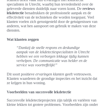
specialisten in Utrecht, waarbij hun tevredenheid over de
geleverde diensten duidelijk naar voren komt. De
reviews
lekdetectie
benadrukken de professionele aanpak en de
effectiviteit van de technieken die worden toegepast. Veel
klanten voelen zich gerustgesteld door de getuigenissen van
anderen, wat hen aanspoort om gebruik te maken van deze
diensten.
Wat klanten zeggen
“Dankzij de snelle respons en deskundige
aanpak van de lekdetectiespecialisten in Utrecht
hebben we een verborgen lekkage tijdig kunnen
verhelpen. De communicatie was helder en de
service was voortreffelijk!”
Dit soort positieve
ervaringen klanten
geeft vertrouwen.
Klanten waarderen de grondige inspecties en het inzicht dat
ze krijgen in hun woning.
Voorbeelden van succesvolle lekdetectie
Succesvolle lekdetectieprojecten zijn talrijk en variëren van
kleine lekken tot grotere problemen. Voorbeelden zijn onder