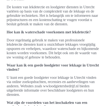
De kosten van lekdetectie en loodgieter diensten in Utrecht
variëren op basis van de complexiteit van de lekkage en de
gebruikte technieken. Het is belangrijk om te informeren naar
prijsstructuren en een kostenschatting te vragen voordat u
besluit gebruik te maken van de diensten.
Hoe kan ik waterschade voorkomen met lekdetectie?
Door regelmatig gebruik te maken van professionele
lekdetectie diensten kunt u onzichtbare lekkages vroegtijdig
opsporen en verhelpen, waardoor waterschade en bijkomende
kosten worden voorkomen. Dit helpt ook om de waarde van
uw woning of gebouw te behouden.
Waar kan ik een goede loodgieter voor lekkage in Utrecht
vinden?
U kunt een goede loodgieter voor lekkage in Utrecht vinden
via online zoekopdrachten, recensies en aanbevelingen van
anderen. Websites zoals wwloodgietersbedrijf.nl bieden
uitgebreide informatie over beschikbare loodgieters en hun
diensten.
Wat zijn de voordelen van het inschakelen van een