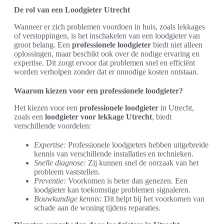
De rol van een Loodgieter Utrecht
Wanneer er zich problemen voordoen in huis, zoals lekkages
of verstoppingen, is het inschakelen van een loodgieter van
groot belang. Een
professionele loodgieter
biedt niet alleen
oplossingen, maar beschikt ook over de nodige ervaring en
expertise. Dit zorgt ervoor dat problemen snel en efficiënt
worden verholpen zonder dat er onnodige kosten ontstaan.
Waarom kiezen voor een professionele loodgieter?
Het kiezen voor een
professionele loodgieter
in Utrecht,
zoals een
loodgieter voor lekkage Utrecht
, biedt
verschillende voordelen:
Expertise:
Professionele loodgieters hebben uitgebreide
kennis van verschillende installaties en technieken.
Snelle diagnose:
Zij kunnen snel de oorzaak van het
probleem vaststellen.
Preventie:
Voorkomen is beter dan genezen. Een
loodgieter kan toekomstige problemen signaleren.
Bouwkundige kennis:
Dit helpt bij het voorkomen van
schade aan de woning tijdens reparaties.