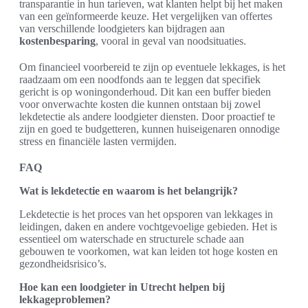
transparantie in hun tarieven, wat klanten helpt bij het maken
van een geïnformeerde keuze. Het vergelijken van offertes
van verschillende loodgieters kan bijdragen aan
kostenbesparing
, vooral in geval van noodsituaties.
Om financieel voorbereid te zijn op eventuele lekkages, is het
raadzaam om een noodfonds aan te leggen dat specifiek
gericht is op woningonderhoud. Dit kan een buffer bieden
voor onverwachte kosten die kunnen ontstaan bij zowel
lekdetectie als andere loodgieter diensten. Door proactief te
zijn en goed te budgetteren, kunnen huiseigenaren onnodige
stress en financiële lasten vermijden.
FAQ
Wat is lekdetectie en waarom is het belangrijk?
Lekdetectie is het proces van het opsporen van lekkages in
leidingen, daken en andere vochtgevoelige gebieden. Het is
essentieel om waterschade en structurele schade aan
gebouwen te voorkomen, wat kan leiden tot hoge kosten en
gezondheidsrisico’s.
Hoe kan een loodgieter in Utrecht helpen bij
lekkageproblemen?