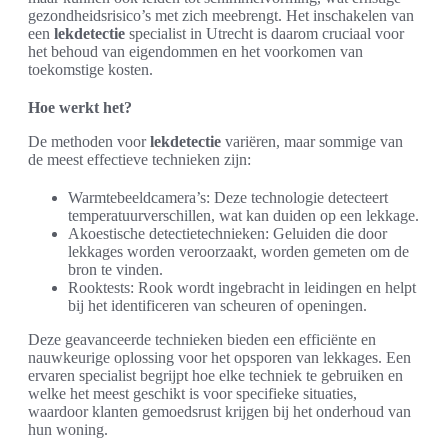
gezondheidsrisico’s met zich meebrengt. Het inschakelen van
een
lekdetectie
specialist in Utrecht is daarom cruciaal voor
het behoud van eigendommen en het voorkomen van
toekomstige kosten.
Hoe werkt het?
De methoden voor
lekdetectie
variëren, maar sommige van
de meest effectieve technieken zijn:
Warmtebeeldcamera’s: Deze technologie detecteert
temperatuurverschillen, wat kan duiden op een lekkage.
Akoestische detectietechnieken: Geluiden die door
lekkages worden veroorzaakt, worden gemeten om de
bron te vinden.
Rooktests: Rook wordt ingebracht in leidingen en helpt
bij het identificeren van scheuren of openingen.
Deze geavanceerde technieken bieden een efficiënte en
nauwkeurige oplossing voor het opsporen van lekkages. Een
ervaren specialist begrijpt hoe elke techniek te gebruiken en
welke het meest geschikt is voor specifieke situaties,
waardoor klanten gemoedsrust krijgen bij het onderhoud van
hun woning.