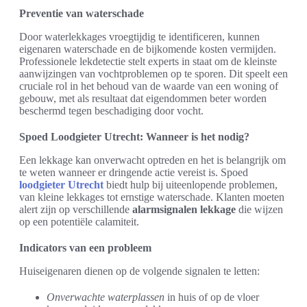
Preventie van waterschade
Door waterlekkages vroegtijdig te identificeren, kunnen
eigenaren waterschade en de bijkomende kosten vermijden.
Professionele lekdetectie stelt experts in staat om de kleinste
aanwijzingen van vochtproblemen op te sporen. Dit speelt een
cruciale rol in het behoud van de waarde van een woning of
gebouw, met als resultaat dat eigendommen beter worden
beschermd tegen beschadiging door vocht.
Spoed Loodgieter Utrecht: Wanneer is het nodig?
Een lekkage kan onverwacht optreden en het is belangrijk om
te weten wanneer er dringende actie vereist is. Spoed
loodgieter Utrecht
biedt hulp bij uiteenlopende problemen,
van kleine lekkages tot ernstige waterschade. Klanten moeten
alert zijn op verschillende
alarmsignalen lekkage
die wijzen
op een potentiële calamiteit.
Indicators van een probleem
Huiseigenaren dienen op de volgende signalen te letten:
Onverwachte waterplassen
in huis of op de vloer