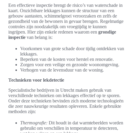
Een effectieve inspectie brengt de risico’s van waterschade in
kaart. Onzichtbare lekkages kunnen de structuur van een
gebouw aantasten, schimmelgroei veroorzaken en zelfs de
gezondheid van de bewoners in gevaar brengen. Regelmatige
controles zijn noodzakelijk om vroegtijdig te kunnen
ingrijpen. Hier zijn enkele redenen waarom een
grondige
inspectie
van belang is:
Voorkomen van grote schade door tijdig ontdekken van
lekkages.
Beperken van de kosten voor herstel en renovatie.
Zorgen voor een veilige en gezonde woonomgeving.
Verhogen van de levensduur van de woning.
Technieken voor lekdetectie
Specialistische bedrijven in Utrecht maken gebruik van
verschillende technieken om lekkages effectief op te sporen.
Onder deze technieken bevinden zich moderne technologieën
die zeer nauwkeurige resultaten opleveren. Enkele gebruikte
methoden zijn:
Thermografie:
Dit houdt in dat warmtebeelden worden
gebruikt om verschillen in temperatuur te detecteren,