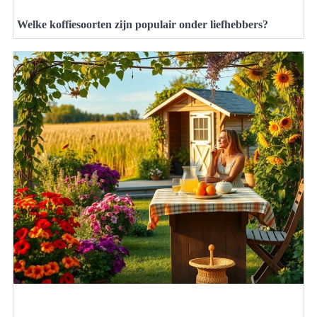
Welke koffiesoorten zijn populair onder liefhebbers?