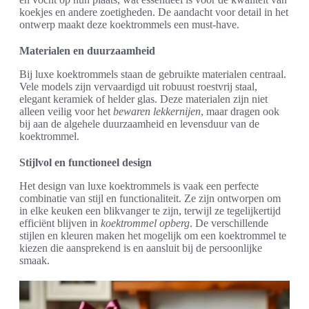
koekjes en andere zoetigheden. De aandacht voor detail in het
ontwerp maakt deze koektrommels een must-have.
Materialen en duurzaamheid
Bij luxe koektrommels staan de gebruikte materialen centraal.
Vele models zijn vervaardigd uit robuust roestvrij staal,
elegant keramiek of helder glas. Deze materialen zijn niet
alleen veilig voor het
bewaren lekkernijen
, maar dragen ook
bij aan de algehele duurzaamheid en levensduur van de
koektrommel.
Stijlvol en functioneel design
Het design van luxe koektrommels is vaak een perfecte
combinatie van stijl en functionaliteit. Ze zijn ontworpen om
in elke keuken een blikvanger te zijn, terwijl ze tegelijkertijd
efficiënt blijven in
koektrommel opberg
. De verschillende
stijlen en kleuren maken het mogelijk om een koektrommel te
kiezen die aansprekend is en aansluit bij de persoonlijke
smaak.