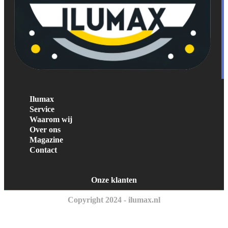
Ilumax
Service
Waarom wij
Over ons
Magazine
Contact
Onze klanten
Copyright 2024 - ilumax.nl