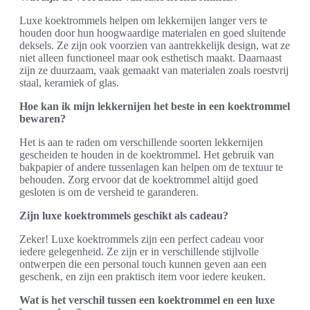
Luxe koektrommels helpen om lekkernijen langer vers te
houden door hun hoogwaardige materialen en goed sluitende
deksels. Ze zijn ook voorzien van aantrekkelijk design, wat ze
niet alleen functioneel maar ook esthetisch maakt. Daarnaast
zijn ze duurzaam, vaak gemaakt van materialen zoals roestvrij
staal, keramiek of glas.
Hoe kan ik mijn lekkernijen het beste in een koektrommel
bewaren?
Het is aan te raden om verschillende soorten lekkernijen
gescheiden te houden in de koektrommel. Het gebruik van
bakpapier of andere tussenlagen kan helpen om de textuur te
behouden. Zorg ervoor dat de koektrommel altijd goed
gesloten is om de versheid te garanderen.
Zijn luxe koektrommels geschikt als cadeau?
Zeker! Luxe koektrommels zijn een perfect cadeau voor
iedere gelegenheid. Ze zijn er in verschillende stijlvolle
ontwerpen die een personal touch kunnen geven aan een
geschenk, en zijn een praktisch item voor iedere keuken.
Wat is het verschil tussen een koektrommel en een luxe