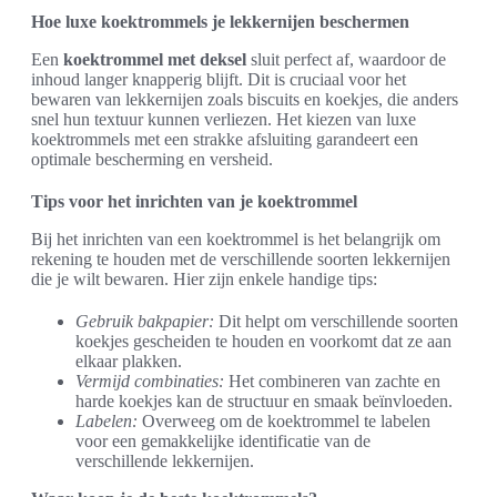
Hoe luxe koektrommels je lekkernijen beschermen
Een
koektrommel met deksel
sluit perfect af, waardoor de
inhoud langer knapperig blijft. Dit is cruciaal voor het
bewaren van lekkernijen zoals biscuits en koekjes, die anders
snel hun textuur kunnen verliezen. Het kiezen van luxe
koektrommels met een strakke afsluiting garandeert een
optimale bescherming en versheid.
Tips voor het inrichten van je koektrommel
Bij het inrichten van een koektrommel is het belangrijk om
rekening te houden met de verschillende soorten lekkernijen
die je wilt bewaren. Hier zijn enkele handige tips:
Gebruik bakpapier:
Dit helpt om verschillende soorten
koekjes gescheiden te houden en voorkomt dat ze aan
elkaar plakken.
Vermijd combinaties:
Het combineren van zachte en
harde koekjes kan de structuur en smaak beïnvloeden.
Labelen:
Overweeg om de koektrommel te labelen
voor een gemakkelijke identificatie van de
verschillende lekkernijen.