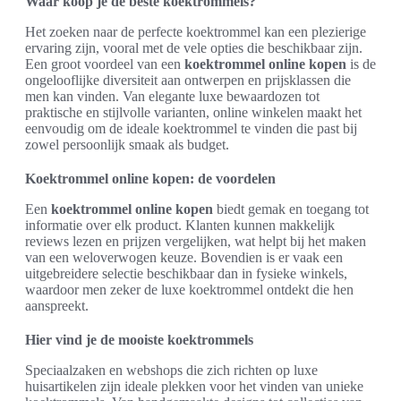
Waar koop je de beste koektrommels?
Het zoeken naar de perfecte koektrommel kan een plezierige
ervaring zijn, vooral met de vele opties die beschikbaar zijn.
Een groot voordeel van een
koektrommel online kopen
is de
ongelooflijke diversiteit aan ontwerpen en prijsklassen die
men kan vinden. Van elegante luxe bewaardozen tot
praktische en stijlvolle varianten, online winkelen maakt het
eenvoudig om de ideale koektrommel te vinden die past bij
zowel persoonlijk smaak als budget.
Koektrommel online kopen: de voordelen
Een
koektrommel online kopen
biedt gemak en toegang tot
informatie over elk product. Klanten kunnen makkelijk
reviews lezen en prijzen vergelijken, wat helpt bij het maken
van een weloverwogen keuze. Bovendien is er vaak een
uitgebreidere selectie beschikbaar dan in fysieke winkels,
waardoor men zeker de luxe koektrommel ontdekt die hen
aanspreekt.
Hier vind je de mooiste koektrommels
Speciaalzaken en webshops die zich richten op luxe
huisartikelen zijn ideale plekken voor het vinden van unieke