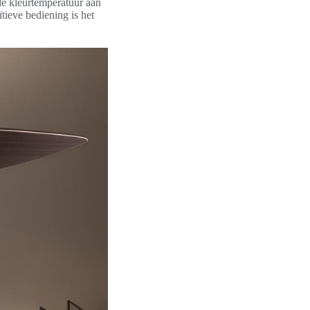
de kleurtemperatuur aan
ïtieve bediening is het