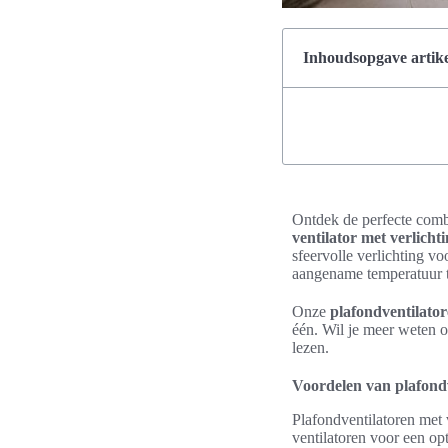
Inhoudsopgave artike
Ontdek de perfecte combi
ventilator met verlicht
sfeervolle verlichting v
aangename temperatuur te
Onze
plafondventilator
één. Wil je meer weten 
lezen.
Voordelen van plafondv
Plafondventilatoren met 
ventilatoren voor een op