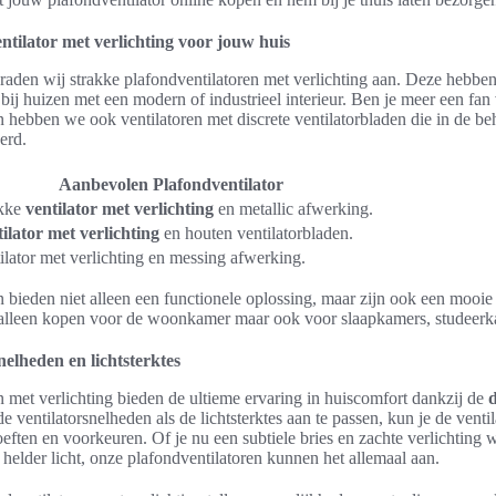
ntilator met verlichting voor jouw huis
raden wij strakke plafondventilatoren met verlichting aan. Deze hebben
 bij huizen met een modern of industrieel interieur. Ben je meer een fan
 hebben we ook ventilatoren met discrete ventilatorbladen die in de be
erd.
Aanbevolen Plafondventilator
akke
ventilator met verlichting
en metallic afwerking.
ilator met verlichting
en houten ventilatorbladen.
ilator met verlichting en messing afwerking.
 bieden niet alleen een functionele oplossing, maar zijn ook een mooi
et alleen kopen voor de woonkamer maar ook voor slaapkamers, studeerk
nelheden en lichtsterktes
 met verlichting bieden de ultieme ervaring in huiscomfort dankzij de
d
ventilatorsnelheden als de lichtsterktes aan te passen, kun je de ventil
ten en voorkeuren. Of je nu een subtiele bries en zachte verlichting wi
 helder licht, onze plafondventilatoren kunnen het allemaal aan.