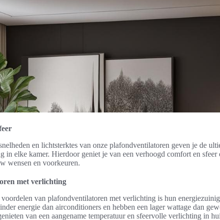
feer
rsnelheden en lichtsterktes van onze plafondventilatoren geven je de ult
ng in elke kamer. Hierdoor geniet je van een verhoogd comfort en sfeer e
ouw wensen en voorkeuren.
oren met verlichting
 voordelen van plafondventilatoren met verlichting is hun energiezuinig
inder energie dan airconditioners en hebben een lager wattage dan gew
genieten van een aangename temperatuur en sfeervolle verlichting in huis