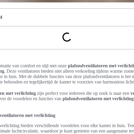
l
natie van comfort en stijl met onze
plafondventilatoren met verlicht
ing
. Deze ventilatoren bieden niet alleen verkoeling tijdens warme zom
oor in huis. Met de dubbele functies van deze plafondventilatoren is het
 behouden en tegelijkertijd de kamer te voorzien van harmonieus licht
en met verlichting
zijn perfect voor iedereen die op zoek is naar een
v
over de voordelen en functies van
plafondventilatoren met verlichting
entilatoren met verlichting
verlichting bieden verschillende voordelen voor elke kamer in huis. Te
timale luchtcirculatie, waardoor je kunt genieten van een aangename tem