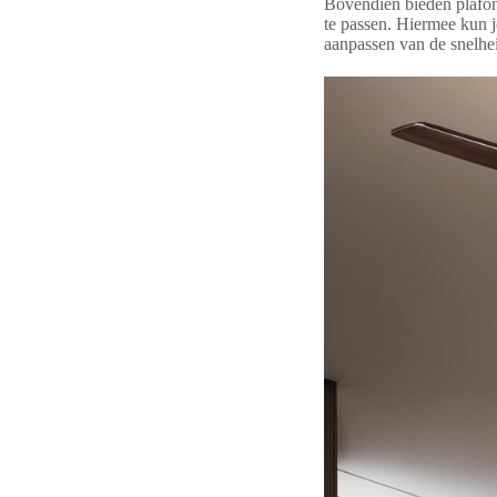
Bovendien bieden plafon
te passen. Hiermee kun je
aanpassen van de snelhe