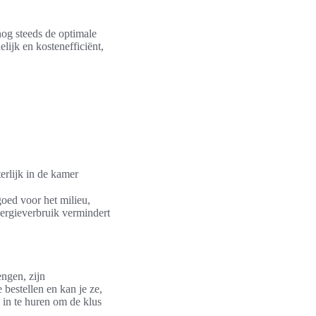
nog steeds de optimale
lijk en kostenefficiënt,
erlijk in de kamer
goed voor het milieu,
nergieverbruik vermindert
engen, zijn
 bestellen en kan je ze,
n in te huren om de klus