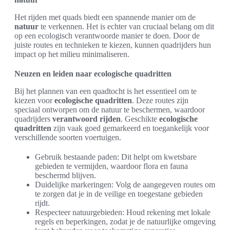
Het rijden met quads biedt een spannende manier om de
natuur
te verkennen. Het is echter van cruciaal belang om dit
op een ecologisch verantwoorde manier te doen. Door de
juiste routes en technieken te kiezen, kunnen quadrijders hun
impact op het milieu minimaliseren.
Neuzen en leiden naar ecologische quadritten
Bij het plannen van een quadtocht is het essentieel om te
kiezen voor
ecologische quadritten
. Deze routes zijn
speciaal ontworpen om de natuur te beschermen, waardoor
quadrijders
verantwoord rijden
. Geschikte
ecologische
quadritten
zijn vaak goed gemarkeerd en toegankelijk voor
verschillende soorten voertuigen.
Gebruik bestaande paden: Dit helpt om kwetsbare
gebieden te vermijden, waardoor flora en fauna
beschermd blijven.
Duidelijke markeringen: Volg de aangegeven routes om
te zorgen dat je in de veilige en toegestane gebieden
rijdt.
Respecteer natuurgebieden: Houd rekening met lokale
regels en beperkingen, zodat je de natuurlijke omgeving