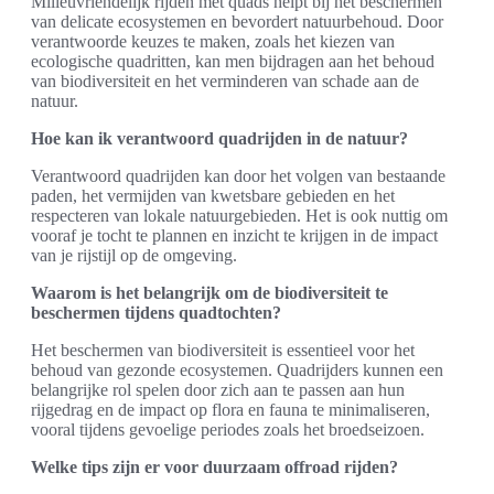
Milieuvriendelijk rijden met quads helpt bij het beschermen
van delicate ecosystemen en bevordert natuurbehoud. Door
verantwoorde keuzes te maken, zoals het kiezen van
ecologische quadritten, kan men bijdragen aan het behoud
van biodiversiteit en het verminderen van schade aan de
natuur.
Hoe kan ik verantwoord quadrijden in de natuur?
Verantwoord quadrijden kan door het volgen van bestaande
paden, het vermijden van kwetsbare gebieden en het
respecteren van lokale natuurgebieden. Het is ook nuttig om
vooraf je tocht te plannen en inzicht te krijgen in de impact
van je rijstijl op de omgeving.
Waarom is het belangrijk om de biodiversiteit te
beschermen tijdens quadtochten?
Het beschermen van biodiversiteit is essentieel voor het
behoud van gezonde ecosystemen. Quadrijders kunnen een
belangrijke rol spelen door zich aan te passen aan hun
rijgedrag en de impact op flora en fauna te minimaliseren,
vooral tijdens gevoelige periodes zoals het broedseizoen.
Welke tips zijn er voor duurzaam offroad rijden?