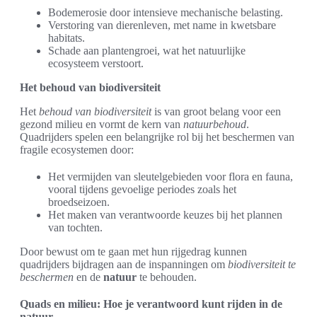
Bodemerosie door intensieve mechanische belasting.
Verstoring van dierenleven, met name in kwetsbare
habitats.
Schade aan plantengroei, wat het natuurlijke
ecosysteem verstoort.
Het behoud van biodiversiteit
Het
behoud van biodiversiteit
is van groot belang voor een
gezond milieu en vormt de kern van
natuurbehoud
.
Quadrijders spelen een belangrijke rol bij het beschermen van
fragile ecosystemen door:
Het vermijden van sleutelgebieden voor flora en fauna,
vooral tijdens gevoelige periodes zoals het
broedseizoen.
Het maken van verantwoorde keuzes bij het plannen
van tochten.
Door bewust om te gaan met hun rijgedrag kunnen
quadrijders bijdragen aan de inspanningen om
biodiversiteit te
beschermen
en de
natuur
te behouden.
Quads en milieu: Hoe je verantwoord kunt rijden in de
natuur