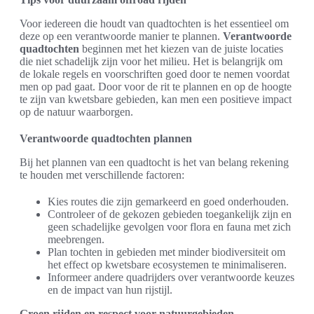
Voor iedereen die houdt van quadtochten is het essentieel om
deze op een verantwoorde manier te plannen.
Verantwoorde
quadtochten
beginnen met het kiezen van de juiste locaties
die niet schadelijk zijn voor het milieu. Het is belangrijk om
de lokale regels en voorschriften goed door te nemen voordat
men op pad gaat. Door voor de rit te plannen en op de hoogte
te zijn van kwetsbare gebieden, kan men een positieve impact
op de natuur waarborgen.
Verantwoorde quadtochten plannen
Bij het plannen van een quadtocht is het van belang rekening
te houden met verschillende factoren:
Kies routes die zijn gemarkeerd en goed onderhouden.
Controleer of de gekozen gebieden toegankelijk zijn en
geen schadelijke gevolgen voor flora en fauna met zich
meebrengen.
Plan tochten in gebieden met minder biodiversiteit om
het effect op kwetsbare ecosystemen te minimaliseren.
Informeer andere quadrijders over verantwoorde keuzes
en de impact van hun rijstijl.
Groen rijden en respect voor natuurgebieden