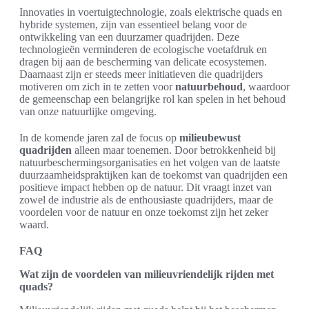
Innovaties in voertuigtechnologie, zoals elektrische quads en
hybride systemen, zijn van essentieel belang voor de
ontwikkeling van een duurzamer quadrijden. Deze
technologieën verminderen de ecologische voetafdruk en
dragen bij aan de bescherming van delicate ecosystemen.
Daarnaast zijn er steeds meer initiatieven die quadrijders
motiveren om zich in te zetten voor
natuurbehoud
, waardoor
de gemeenschap een belangrijke rol kan spelen in het behoud
van onze natuurlijke omgeving.
In de komende jaren zal de focus op
milieubewust
quadrijden
alleen maar toenemen. Door betrokkenheid bij
natuurbeschermingsorganisaties en het volgen van de laatste
duurzaamheidspraktijken kan de toekomst van quadrijden een
positieve impact hebben op de natuur. Dit vraagt inzet van
zowel de industrie als de enthousiaste quadrijders, maar de
voordelen voor de natuur en onze toekomst zijn het zeker
waard.
FAQ
Wat zijn de voordelen van milieuvriendelijk rijden met
quads?