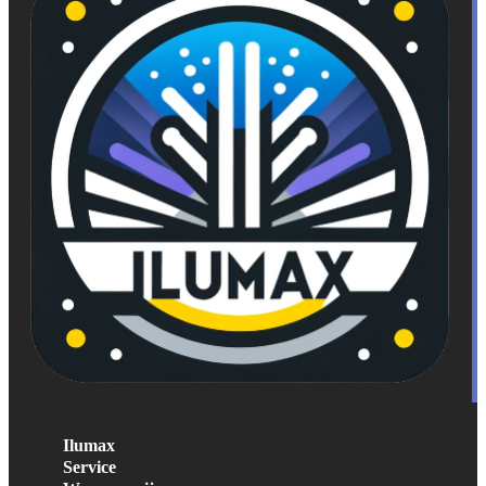
Ilumax
Service