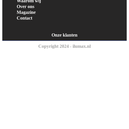
Waarom wij
Over ons
Magazine
Contact
Onze klanten
Copyright 2024 - ilumax.nl