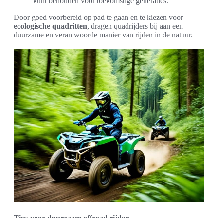
kunt behouden voor toekomstige generaties.
Door goed voorbereid op pad te gaan en te kiezen voor
ecologische quadritten
, dragen quadrijders bij aan een
duurzame en verantwoorde manier van rijden in de natuur.
Tips voor duurzaam offroad rijden