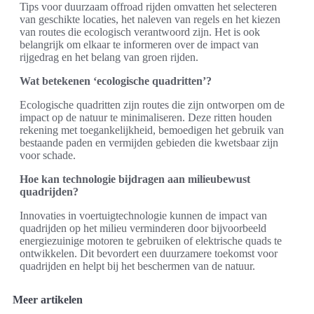
Tips voor duurzaam offroad rijden omvatten het selecteren
van geschikte locaties, het naleven van regels en het kiezen
van routes die ecologisch verantwoord zijn. Het is ook
belangrijk om elkaar te informeren over de impact van
rijgedrag en het belang van groen rijden.
Wat betekenen ‘ecologische quadritten’?
Ecologische quadritten zijn routes die zijn ontworpen om de
impact op de natuur te minimaliseren. Deze ritten houden
rekening met toegankelijkheid, bemoedigen het gebruik van
bestaande paden en vermijden gebieden die kwetsbaar zijn
voor schade.
Hoe kan technologie bijdragen aan milieubewust
quadrijden?
Innovaties in voertuigtechnologie kunnen de impact van
quadrijden op het milieu verminderen door bijvoorbeeld
energiezuinige motoren te gebruiken of elektrische quads te
ontwikkelen. Dit bevordert een duurzamere toekomst voor
quadrijden en helpt bij het beschermen van de natuur.
Meer artikelen