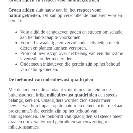
Groen rijden
sluit nauw aan bij het
respect voor
natuurgebieden
. Dit kan op verschillende manieren worden
bereikt:
Volg altijd de aangegeven paden en strepen om schade
aan het landschap te voorkomen.
Vermijd lawaaierige en vervuilende activiteiten die de
dieren en planten kunnen verstoren.
Promoot bewustzijn over het belang van een duurzame
levensstijl onder mederijders.
Ondersteun initiatieven die gericht zijn op het behoud
van natuurgebieden.
De toekomst van milieubewust quadrijden
Met de toenemende aandacht voor duurzaamheid in de
buitensporten, krijgt
milieubewust quadrijden
een steeds
belangrijkere rol. Quadrijders worden zich steeds meer
bewust van hun impact op de natuur en nemen actief deel aan
programma’s die gericht zijn op het behoud van
natuurgebieden. De toekomst van quadrijden zal steeds meer
draaien om verantwoord gebruik en samenwerking met
milieu-instanties.