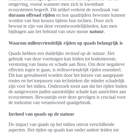
omgeving, vooral wanneer men zich in kwetsbare
ecosystemen begeeft. Dit artikel verkent de noodzaak van
duraam offroad rijden
en hoe quadrijders bewuster kunnen
worden van hun keuzes tijdens hun tochten. Door zich
bewust te zijn van deze verantwoordelijkheden, kan men
bijdragen aan het behoud van onze mooie
natuur
.
Waarom milieuvriendelijk rijden op quads belangrijk is
Quads hebben een duidelijke
invloed op de natuur
. Het
gebruik van deze voertuigen kan leiden tot bodemerosie,
verstoring van fauna en schade aan flora. Om deze negatieve
effecten tegen te gaan, is
milieuvriendelijk rijden
essentieel.
Dit kan gerealiseerd worden door het kiezen van aangepaste
routes en het toepassen van technieken die minder schadelijk
zijn voor het milieu. Onderzoek toont aan dat het rijden buiten
de aangewezen paden aanzienlijke schade kan aanrichten aan
ecosystemen. Bewustzijn over deze gevolgen is cruciaal voor
de toekomst van verantwoord quadgebruik.
Invloed van quads op de natuur
De impact van quads op het milieu omvat verschillende
aspecten. Het rijden op quads kan onder andere leiden tot: