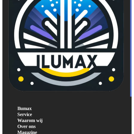
Ilumax
Service
Waarom wij
Over ons
Magazine