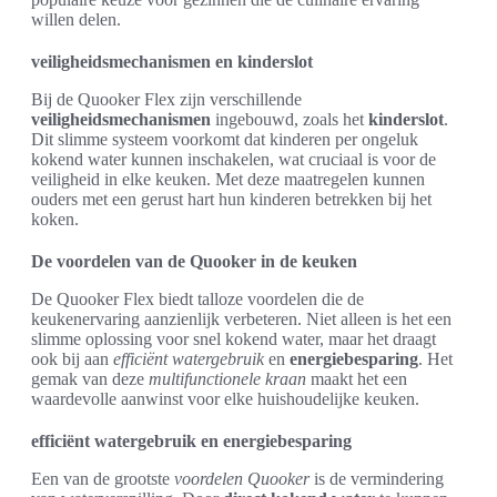
willen delen.
veiligheidsmechanismen en kinderslot
Bij de Quooker Flex zijn verschillende
veiligheidsmechanismen
ingebouwd, zoals het
kinderslot
.
Dit slimme systeem voorkomt dat kinderen per ongeluk
kokend water kunnen inschakelen, wat cruciaal is voor de
veiligheid in elke keuken. Met deze maatregelen kunnen
ouders met een gerust hart hun kinderen betrekken bij het
koken.
De voordelen van de Quooker in de keuken
De Quooker Flex biedt talloze voordelen die de
keukenervaring aanzienlijk verbeteren. Niet alleen is het een
slimme oplossing voor snel kokend water, maar het draagt
ook bij aan
efficiënt watergebruik
en
energiebesparing
. Het
gemak van deze
multifunctionele kraan
maakt het een
waardevolle aanwinst voor elke huishoudelijke keuken.
efficiënt watergebruik en energiebesparing
Een van de grootste
voordelen Quooker
is de vermindering