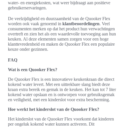
water- en energiekosten, wat weer bijdraagt aan positieve
gebruikerservaringen.
De veelzijdigheid en duurzaamheid van de Quooker Flex
worden ook vaak genoemd in
klantbeoordelingen
. Veel
consumenten merken op dat het product hun verwachtingen
overtreft en zien het als een waardevolle toevoeging aan hun
keuken. Al deze elementen samen zorgen voor een hoge
klanttevredenheid en maken de Quooker Flex een populaire
keuze onder gezinnen.
FAQ
Wat is een Quooker Flex?
De Quooker Flex is een innovatieve keukenkraan die direct
kokend water levert. Met een uittrekbare slang biedt deze
kraan extra bereik en gemak in de keuken. Het kan tot 7 liter
kokend water opslaan en is ontworpen voor gebruiksgemak
en veiligheid, met een kinderslot voor extra bescherming.
Hoe werkt het kinderslot van de Quooker Flex?
Het kinderslot van de Quooker Flex voorkomt dat kinderen
per ongeluk kokend water kunnen activeren. Dit