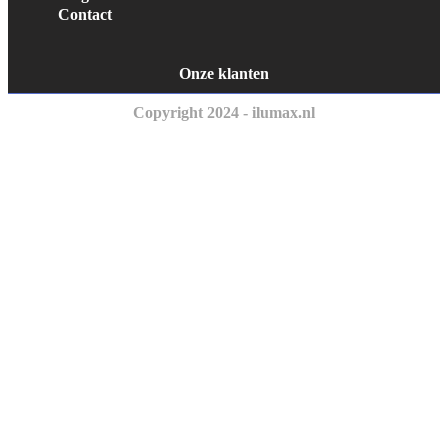
Contact
Onze klanten
Copyright 2024 - ilumax.nl