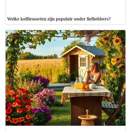
Welke koffiesoorten zijn populair onder liefhebbers?