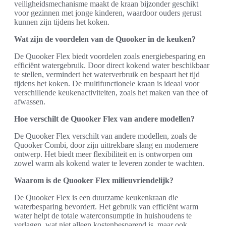
veiligheidsmechanisme maakt de kraan bijzonder geschikt
voor gezinnen met jonge kinderen, waardoor ouders gerust
kunnen zijn tijdens het koken.
Wat zijn de voordelen van de Quooker in de keuken?
De Quooker Flex biedt voordelen zoals energiebesparing en
efficiënt watergebruik. Door direct kokend water beschikbaar
te stellen, vermindert het waterverbruik en bespaart het tijd
tijdens het koken. De multifunctionele kraan is ideaal voor
verschillende keukenactiviteiten, zoals het maken van thee of
afwassen.
Hoe verschilt de Quooker Flex van andere modellen?
De Quooker Flex verschilt van andere modellen, zoals de
Quooker Combi, door zijn uittrekbare slang en modernere
ontwerp. Het biedt meer flexibiliteit en is ontworpen om
zowel warm als kokend water te leveren zonder te wachten.
Waarom is de Quooker Flex milieuvriendelijk?
De Quooker Flex is een duurzame keukenkraan die
waterbesparing bevordert. Het gebruik van efficiënt warm
water helpt de totale waterconsumptie in huishoudens te
verlagen, wat niet alleen kostenbesparend is, maar ook