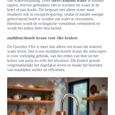
van waterverspilling. Door
direct kokend water
te kunnen
tappen, hoeven gebruikers niet te wachten tot water in de
ketel of pan kookt. Dit bespaart niet alleen water maar
resulteert ook in
energiebesparing
, omdat er minder energie
geïnvesteerd hoeft te worden om water te verwarmen.
Hierdoor wordt de ecologische voetafdruk verminderd en
wordt het milieu beter beschermd.
multifunctionele kraan voor elke keuken
De Quooker Flex is meer dan alleen een kraan die kokend
water levert. Het is een
multifunctionele kraan
die ontworpen
is voor veelzijdig gebruik, van het zetten van thee tot het
koken van pasta en zelfs het afwassen. Dit
keuken gemak
vergemakkelijkt het dagelijkse leven en maakt het bereiden
van maaltijden sneller en efficiënter.