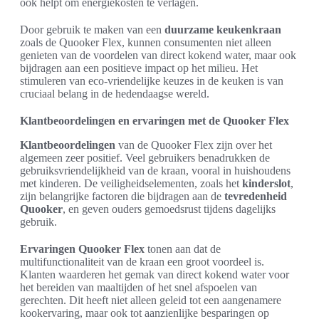
ook helpt om energiekosten te verlagen.
Door gebruik te maken van een
duurzame keukenkraan
zoals de Quooker Flex, kunnen consumenten niet alleen
genieten van de voordelen van direct kokend water, maar ook
bijdragen aan een positieve impact op het milieu. Het
stimuleren van eco-vriendelijke keuzes in de keuken is van
cruciaal belang in de hedendaagse wereld.
Klantbeoordelingen en ervaringen met de Quooker Flex
Klantbeoordelingen
van de Quooker Flex zijn over het
algemeen zeer positief. Veel gebruikers benadrukken de
gebruiksvriendelijkheid van de kraan, vooral in huishoudens
met kinderen. De veiligheidselementen, zoals het
kinderslot
,
zijn belangrijke factoren die bijdragen aan de
tevredenheid
Quooker
, en geven ouders gemoedsrust tijdens dagelijks
gebruik.
Ervaringen Quooker Flex
tonen aan dat de
multifunctionaliteit van de kraan een groot voordeel is.
Klanten waarderen het gemak van direct kokend water voor
het bereiden van maaltijden of het snel afspoelen van
gerechten. Dit heeft niet alleen geleid tot een aangenamere
kookervaring, maar ook tot aanzienlijke besparingen op