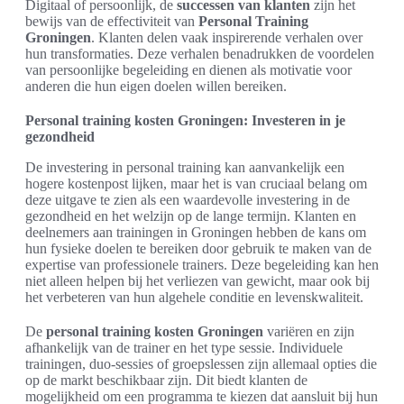
Digitaal of persoonlijk, de
successen van klanten
zijn het
bewijs van de effectiviteit van
Personal Training
Groningen
. Klanten delen vaak inspirerende verhalen over
hun transformaties. Deze verhalen benadrukken de voordelen
van persoonlijke begeleiding en dienen als motivatie voor
anderen die hun eigen doelen willen bereiken.
Personal training kosten Groningen: Investeren in je
gezondheid
De investering in personal training kan aanvankelijk een
hogere kostenpost lijken, maar het is van cruciaal belang om
deze uitgave te zien als een waardevolle investering in de
gezondheid en het welzijn op de lange termijn. Klanten en
deelnemers aan trainingen in Groningen hebben de kans om
hun fysieke doelen te bereiken door gebruik te maken van de
expertise van professionele trainers. Deze begeleiding kan hen
niet alleen helpen bij het verliezen van gewicht, maar ook bij
het verbeteren van hun algehele conditie en levenskwaliteit.
De
personal training kosten Groningen
variëren en zijn
afhankelijk van de trainer en het type sessie. Individuele
trainingen, duo-sessies of groepslessen zijn allemaal opties die
op de markt beschikbaar zijn. Dit biedt klanten de
mogelijkheid om een programma te kiezen dat aansluit bij hun