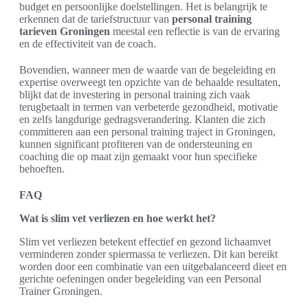
budget en persoonlijke doelstellingen. Het is belangrijk te
erkennen dat de tariefstructuur van
personal training
tarieven Groningen
meestal een reflectie is van de ervaring
en de effectiviteit van de coach.
Bovendien, wanneer men de waarde van de begeleiding en
expertise overweegt ten opzichte van de behaalde resultaten,
blijkt dat de investering in personal training zich vaak
terugbetaalt in termen van verbeterde gezondheid, motivatie
en zelfs langdurige gedragsverandering. Klanten die zich
committeren aan een personal training traject in Groningen,
kunnen significant profiteren van de ondersteuning en
coaching die op maat zijn gemaakt voor hun specifieke
behoeften.
FAQ
Wat is slim vet verliezen en hoe werkt het?
Slim vet verliezen betekent effectief en gezond lichaamvet
verminderen zonder spiermassa te verliezen. Dit kan bereikt
worden door een combinatie van een uitgebalanceerd dieet en
gerichte oefeningen onder begeleiding van een Personal
Trainer Groningen.