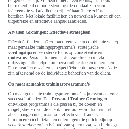
de gemeenschap. Ze bieden niet alleen kennis, maar ook
betrokkenheid en ondersteuning die cruciaal zijn voor
iedereen die wil afvallen en zijn of haar fittere zelf wil
bereiken. Met lokale facilititeiten en netwerken kunnen zij een
uitgebreide en effectieve aanpak aanbieden.
Afvallen Groningen: Effectieve strategieën
Effectief afvallen in Groningen vereist een combinatie van op
maat gemaakte trainingsprogramma’s, strategische
voedingstips
en een sterke focus op
consistentie
en
motivatie
. Personal trainers in de regio bieden unieke
oplossingen die helpen om persoonlijke doelen te bereiken.
Dit omvat het opstellen van specifieke trainingsschema’s die
zijn afgestemd op de individuele behoeften van de cliënt.
Op maat gemaakte trainingsprogramma’s
Op maat gemaakte trainingsprogramma’s zijn essentieel voor
succesvol afvallen. Een
Personal Trainer Groningen
ontwikkelt programma’s die passen bij de doelen en
mogelijkheden van de cliënt. Hierdoor wordt trainen niet
alleen aangenamer, maar ook effectiever. Trainers
introduceren technieken en oefeningen die gericht zijn op
vetverbranding
en het behoud van spiermassa, wat bijdraagt