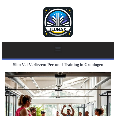
Slim Vet Verliezen: Personal Training in Groningen