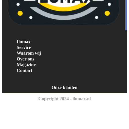
Ilumax
Service
Waarom wij
Over ons
Magazine
Contact
Onze klanten
Copyright 2024 - ilumax.nl