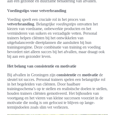
aan een gezonde en duurzame benadering van afvallen.
Voedingstips voor vetverbranding
Voeding speelt een cruciale rol in het proces van
vetverbranding
. Belangrijke
voedingstips
omvatten het
kiezen van voedzame, onbewerkte producten en het
verminderen van suikers en verzadigde vetten. Personal
trainers helpen cliënten bij het ontwikkelen van
uitgebalanceerde dieetplannen die aansluiten bij hun
trainingsregime. Deze combinatie van training en voeding
bevordert niet alleen succes bij het afvallen, maar draagt ook
bij aan een gezonder leven.
Het belang van consistentie en motivatie
Bij afvallen in Groningen zijn
consistentie
en
motivatie
de
sleutel tot succes. Personal trainers spelen een belangrijke rol
in het begeleiden van cliënten. Door haalbare
trainingsschema’s op te stellen en realistische doelen te stellen,
houden trainers cliënten gemotiveerd. Het bijhouden van
voortgang en het vieren van kleine successen voorziet in de
motivatie die nodig is om gefocust te blijven op lange-
termijndoelen zoals slim vet verliezen.