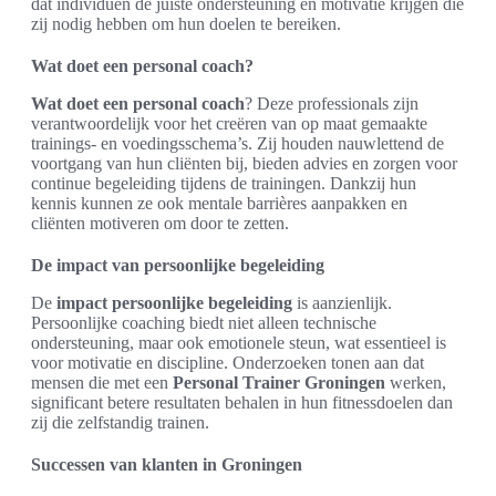
dat individuen de juiste ondersteuning en motivatie krijgen die
zij nodig hebben om hun doelen te bereiken.
Wat doet een personal coach?
Wat doet een personal coach
? Deze professionals zijn
verantwoordelijk voor het creëren van op maat gemaakte
trainings- en voedingsschema’s. Zij houden nauwlettend de
voortgang van hun cliënten bij, bieden advies en zorgen voor
continue begeleiding tijdens de trainingen. Dankzij hun
kennis kunnen ze ook mentale barrières aanpakken en
cliënten motiveren om door te zetten.
De impact van persoonlijke begeleiding
De
impact persoonlijke begeleiding
is aanzienlijk.
Persoonlijke coaching biedt niet alleen technische
ondersteuning, maar ook emotionele steun, wat essentieel is
voor motivatie en discipline. Onderzoeken tonen aan dat
mensen die met een
Personal Trainer Groningen
werken,
significant betere resultaten behalen in hun fitnessdoelen dan
zij die zelfstandig trainen.
Successen van klanten in Groningen