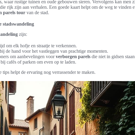
s, waar rustige tuinen en oude gebouwen sieren. Vervolgens kan men 
die rijk zijn aan verhalen. Een goede kaart helpt om de weg te vinden 
 parels tour
van de stad.
e stadswandeling
wandeling
zijn:
d om elk hofje en straatje te verkennen.
ij de hand voor het vastleggen van prachtige momenten.
oners om aanbevelingen voor
verborgen parels
die niet in gidsen staan
 bij cafés of parken om even op te laden.
tips helpt de ervaring nog verrassender te maken.