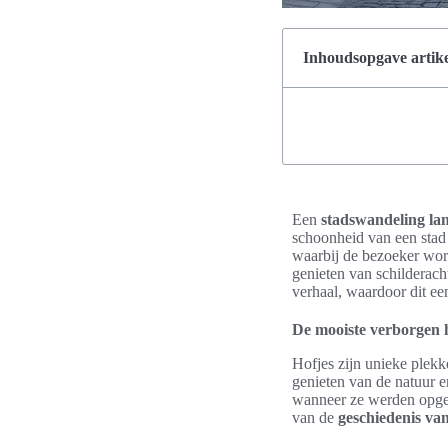
Inhoudsopgave artike
Een
stadswandeling lan
schoonheid van een stad
waarbij de bezoeker wor
genieten van schilderacht
verhaal, waardoor dit e
De mooiste verborgen 
Hofjes zijn unieke plekk
genieten van de natuur 
wanneer ze werden opgeri
van de
geschiedenis van