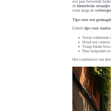
een paar beroemde hofje
de
historische straatjes
route langs de
verborgen
Tips voor een geslaagd
Enkele
tips voor stads
Neem voldoende tij
Houd een camera b
Vraag lokale bew
Plan rustpunten in
Het combineren van deze 