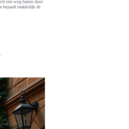
zich een weg banen door
en bepaalt makkelijk de
.