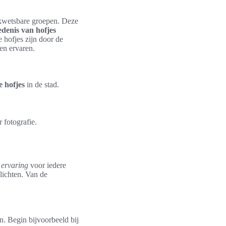
r kwetsbare groepen. Deze
edenis van hofjes
 hofjes zijn door de
en ervaren.
e hofjes
in de stad.
 fotografie.
 ervaring
voor iedere
lichten. Van de
n. Begin bijvoorbeeld bij