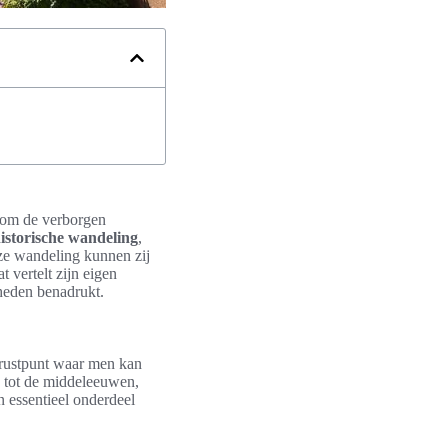
 om de verborgen
istorische wandeling
,
ze wandeling kunnen zij
t vertelt zijn eigen
heden benadrukt.
n rustpunt waar men kan
g tot de middeleeuwen,
 essentieel onderdeel