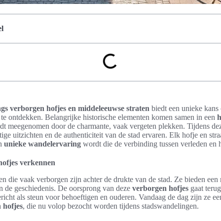
l
gs verborgen hofjes en middeleeuwse straten
biedt een unieke kans
 te ontdekken. Belangrijke historische elementen komen samen in een
h
dt meegenomen door de charmante, vaak vergeten plekken. Tijdens de
ige uitzichten en de authenticiteit van de stad ervaren. Elk hofje en straa
en
unieke wandelervaring
wordt die de verbinding tussen verleden en 
hofjes verkennen
en die vaak verborgen zijn achter de drukte van de stad. Ze bieden ee
en de geschiedenis. De oorsprong van deze
verborgen hofjes
gaat teru
cht als steun voor behoeftigen en ouderen. Vandaag de dag zijn ze een
 hofjes
, die nu volop bezocht worden tijdens stadswandelingen.