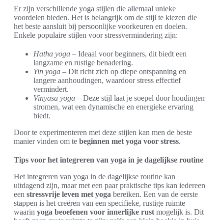
Er zijn verschillende yoga stijlen die allemaal unieke
voordelen bieden. Het is belangrijk om de stijl te kiezen die
het beste aansluit bij persoonlijke voorkeuren en doelen.
Enkele populaire stijlen voor stressvermindering zijn:
Hatha yoga
– Ideaal voor beginners, dit biedt een
langzame en rustige benadering.
Yin yoga
– Dit richt zich op diepe ontspanning en
langere aanhoudingen, waardoor stress effectief
vermindert.
Vinyasa yoga
– Deze stijl laat je soepel door houdingen
stromen, wat een dynamische en energieke ervaring
biedt.
Door te experimenteren met deze stijlen kan men de beste
manier vinden om te
beginnen met yoga voor stress
.
Tips voor het integreren van yoga in je dagelijkse routine
Het integreren van yoga in de dagelijkse routine kan
uitdagend zijn, maar met een paar praktische tips kan iedereen
een
stressvrije leven met yoga
bereiken. Een van de eerste
stappen is het creëren van een specifieke, rustige ruimte
waarin
yoga beoefenen voor innerlijke rust
mogelijk is. Dit