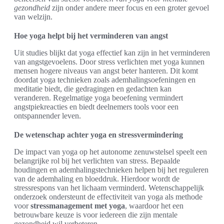
gezondheid
zijn onder andere meer focus en een groter gevoel
van welzijn.
Hoe yoga helpt bij het verminderen van angst
Uit studies blijkt dat yoga effectief kan zijn in het verminderen
van angstgevoelens. Door stress verlichten met yoga kunnen
mensen hogere niveaus van angst beter hanteren. Dit komt
doordat yoga technieken zoals ademhalingsoefeningen en
meditatie biedt, die gedragingen en gedachten kan
veranderen. Regelmatige yoga beoefening vermindert
angstpiekreacties en biedt deelnemers tools voor een
ontspannender leven.
De wetenschap achter yoga en stressvermindering
De impact van yoga op het autonome zenuwstelsel speelt een
belangrijke rol bij het verlichten van stress. Bepaalde
houdingen en ademhalingstechnieken helpen bij het reguleren
van de ademhaling en bloeddruk. Hierdoor wordt de
stressrespons van het lichaam verminderd. Wetenschappelijk
onderzoek ondersteunt de effectiviteit van yoga als methode
voor
stressmanagement met yoga
, waardoor het een
betrouwbare keuze is voor iedereen die zijn mentale
gezondheid wil verbeteren.