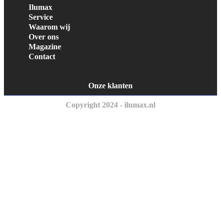
Ilumax
Service
Waarom wij
Over ons
Magazine
Contact
Onze klanten
Copyright 2024 - ilumax.nl