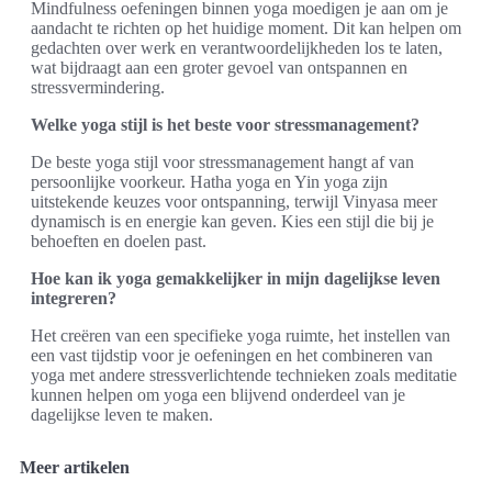
Mindfulness oefeningen binnen yoga moedigen je aan om je
aandacht te richten op het huidige moment. Dit kan helpen om
gedachten over werk en verantwoordelijkheden los te laten,
wat bijdraagt aan een groter gevoel van ontspannen en
stressvermindering.
Welke yoga stijl is het beste voor stressmanagement?
De beste yoga stijl voor stressmanagement hangt af van
persoonlijke voorkeur. Hatha yoga en Yin yoga zijn
uitstekende keuzes voor ontspanning, terwijl Vinyasa meer
dynamisch is en energie kan geven. Kies een stijl die bij je
behoeften en doelen past.
Hoe kan ik yoga gemakkelijker in mijn dagelijkse leven
integreren?
Het creëren van een specifieke yoga ruimte, het instellen van
een vast tijdstip voor je oefeningen en het combineren van
yoga met andere stressverlichtende technieken zoals meditatie
kunnen helpen om yoga een blijvend onderdeel van je
dagelijkse leven te maken.
Meer artikelen