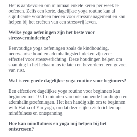
Het is aanbevolen om minimaal enkele keren per week te
oefenen. Zelfs een korte, dagelijkse yoga routine kan al
significante voordelen bieden voor stressmanagement en kan
helpen bij het creëren van een stressvrij leven.
Welke yoga oefeningen zijn het beste voor
stressvermindering?
Eenvoudige yoga oefeningen zoals de kindhouding,
neerwaartse hond en ademhalingstechnieken zijn zeer
effectief voor stressverlichting. Deze houdingen helpen om
spanning in het lichaam los te laten en bevorderen een gevoel
van rust.
Wat is een goede dagelijkse yoga routine voor beginners?
Een effectieve dagelijkse yoga routine voor beginners kan
beginnen met 10-15 minuten van ontspannende houdingen en
ademhalingsoefeningen. Het kan handig zijn om te beginnen
with Hatha of Yin yoga, omdat deze stijlen zich richten op
mindfulness en ontspanning.
Hoe kan mindfulness en yoga mij helpen bij het
ontstressen?