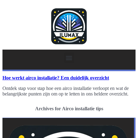
Hoe werkt airco installatie? Een duidelijk overzicht
Ontdek stap voor stap hoe een airco installatie verloopt en wat de
belangrijkste punten zijn om op te letten in ons heldere overzicht.
Archives for Airco installatie tips