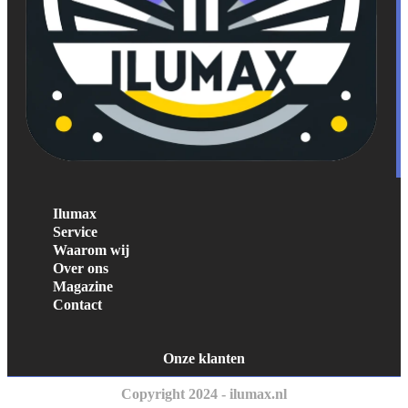
Ilumax
Service
Waarom wij
Over ons
Magazine
Contact
Onze klanten
Copyright 2024 - ilumax.nl