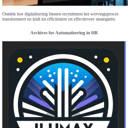
Ontdek hoe digitalisering binnen recruitment het wervingsproces
transformeert en leidt tot efficiëntere en effectievere strategieën.
Archives for Automatisering in HR