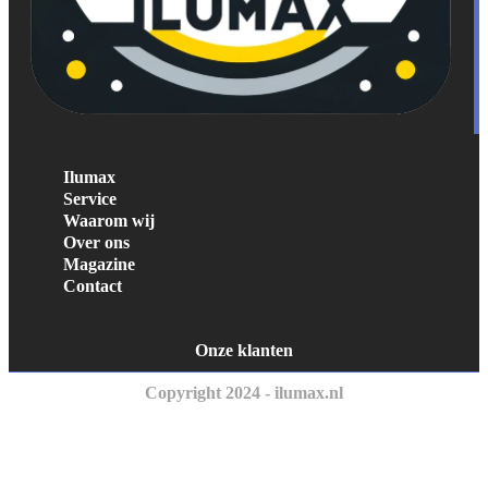
Ilumax
Service
Waarom wij
Over ons
Magazine
Contact
Onze klanten
Copyright 2024 - ilumax.nl