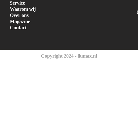
Service
Waarom wij
Over ons
Magazine
Contact
Copyright 2024 - ilumax.nl