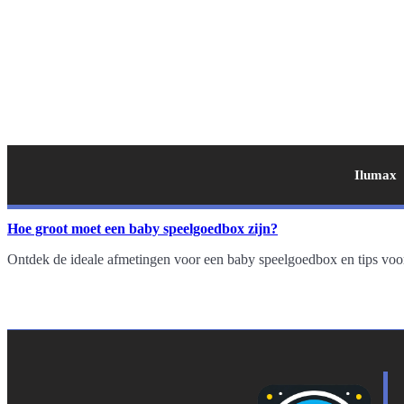
Ilumax
Hoe groot moet een baby speelgoedbox zijn?
Ontdek de ideale afmetingen voor een baby speelgoedbox en tips voo