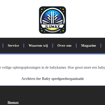
Service
Waarom wij
Over ons
Magazine
r veilige opbergoplossingen in de babykamer. Hoe groot moet een bab
Archives for Baby speelgoedorganisatie
Ilumax