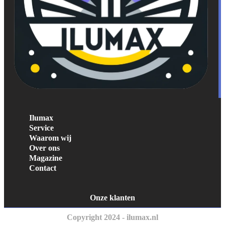
Ilumax
Service
Waarom wij
Over ons
Magazine
Contact
Onze klanten
Copyright 2024 - ilumax.nl