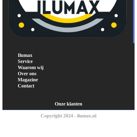
Ilumax
Service
Waarom wij
Over ons
Magazine
Contact
Onze klanten
Copyright 2024 - ilumax.nl