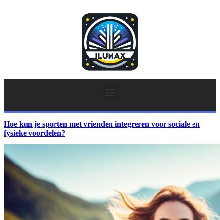
Hoe kun je sporten met vrienden integreren voor sociale en
fysieke voordelen?