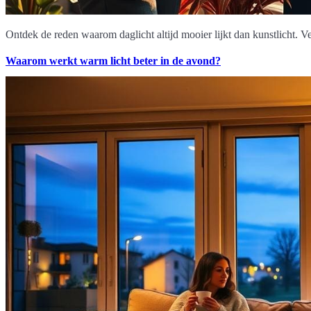
Ontdek de reden waarom daglicht altijd mooier lijkt dan kunstlicht. Ve
Waarom werkt warm licht beter in de avond?