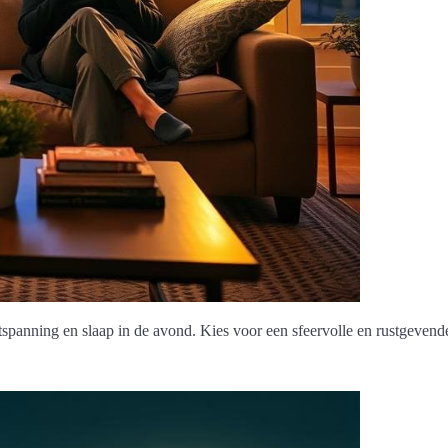
tspanning en slaap in de avond. Kies voor een sfeervolle en rustgeven