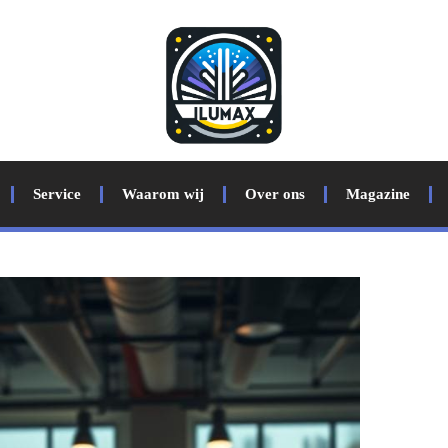
Service
Waarom wij
Over ons
Magazine