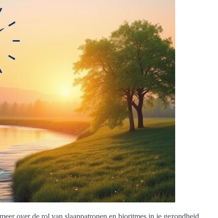
 meer over de rol van slaappatronen en bioritmes in je gezondheid.