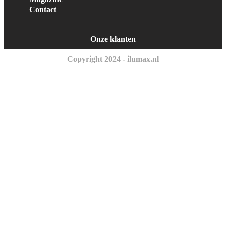
Contact
Onze klanten
Copyright 2024 - ilumax.nl