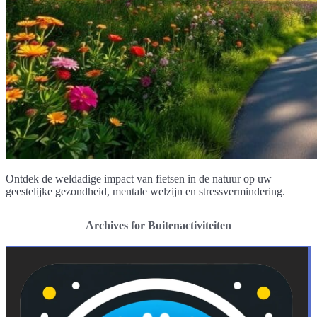
Ontdek de weldadige impact van fietsen in de natuur op uw
geestelijke gezondheid, mentale welzijn en stressvermindering.
Archives for Buitenactiviteiten