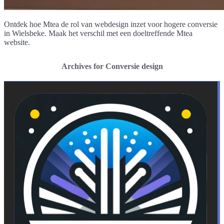
Ontdek hoe Mtea de rol van webdesign inzet voor hogere conversie
in Wielsbeke. Maak het verschil met een doeltreffende Mtea
website.
Archives for Conversie design