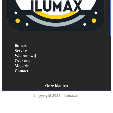
Ilumax
Service
Waarom wij
Over ons
Magazine
Contact
Onze klanten
Copyright 2024 - ilumax.nl