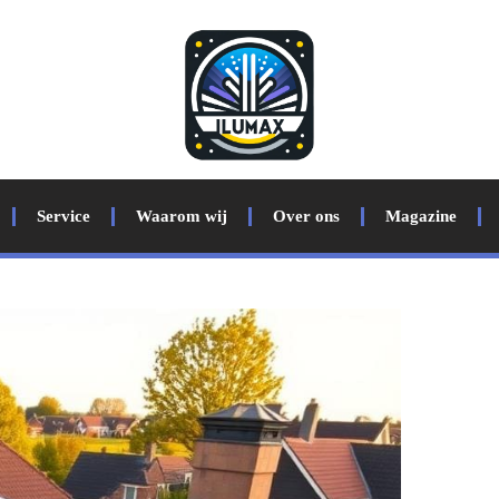
Service
Waarom wij
Over ons
Magazine