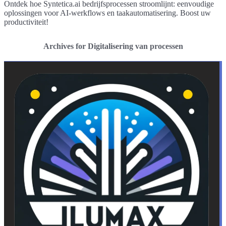
Ontdek hoe Syntetica.ai bedrijfsprocessen stroomlijnt: eenvoudige
oplossingen voor AI-werkflows en taakautomatisering. Boost uw
productiviteit!
Archives for Digitalisering van processen