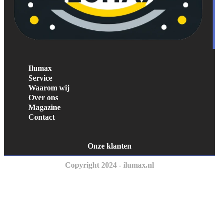
Ilumax
Service
Waarom wij
Over ons
Magazine
Contact
Onze klanten
Copyright 2024 - ilumax.nl