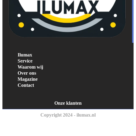
Ilumax
Service
Waarom wij
Over ons
Magazine
Contact
Onze klanten
Copyright 2024 - ilumax.nl