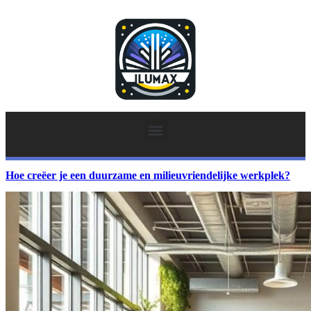
Hoe creëer je een duurzame en milieuvriendelijke werkplek?