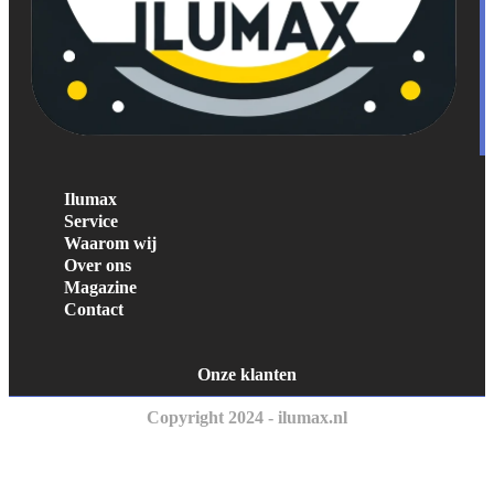
Ilumax
Service
Waarom wij
Over ons
Magazine
Contact
Onze klanten
Copyright 2024 - ilumax.nl