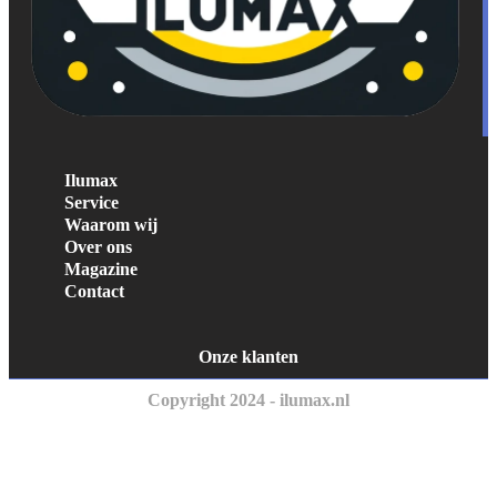
Ilumax
Service
Waarom wij
Over ons
Magazine
Contact
Onze klanten
Copyright 2024 - ilumax.nl