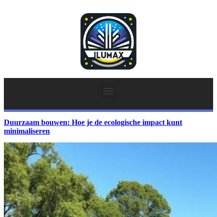
Duurzaam bouwen: Hoe je de ecologische impact kunt
minimaliseren