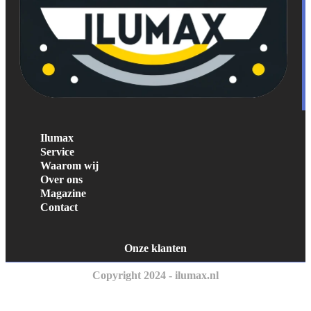
Ilumax
Service
Waarom wij
Over ons
Magazine
Contact
Onze klanten
Copyright 2024 - ilumax.nl