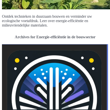
Ontdek technieken in duurzaam bouwen en verminder uw
ecologische voetafdruk. Leer over energie-efficiëntie en
milieuvriendelijke materialen.
Archives for Energie-efficiëntie in de bouwsector