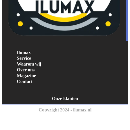
Ilumax
Service
Waarom wij
Over ons
Magazine
Contact
Onze klanten
Copyright 2024 - ilumax.nl