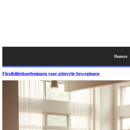
Ilumax
Flexibiliteitsoefeningen voor pijnvrije bewegingen