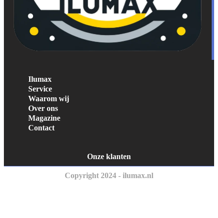
Ilumax
Service
Waarom wij
Over ons
Magazine
Contact
Onze klanten
Copyright 2024 - ilumax.nl