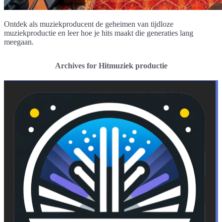
Ontdek als muziekproducent de geheimen van tijdloze
muziekproductie en leer hoe je hits maakt die generaties lang
meegaan.
Archives for Hitmuziek productie