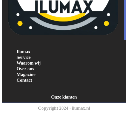
Ilumax
Service
Waarom wij
Over ons
Magazine
Contact
Onze klanten
Copyright 2024 - ilumax.nl