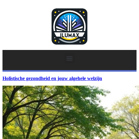
Holistische gezondheid en jouw algehele welzijn