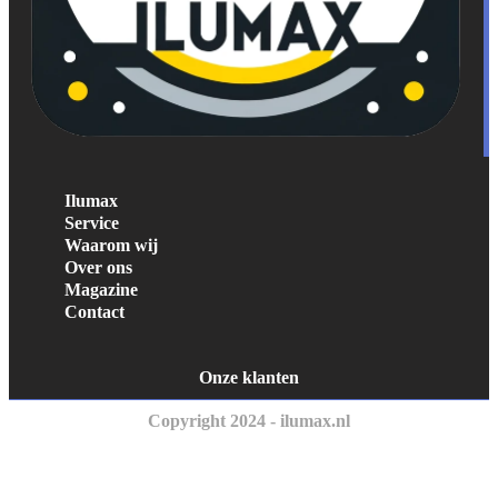
Ilumax
Service
Waarom wij
Over ons
Magazine
Contact
Onze klanten
Copyright 2024 - ilumax.nl