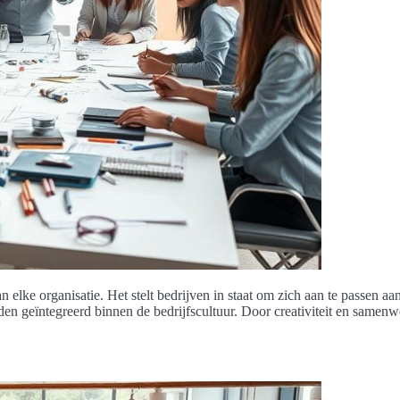
an elke organisatie. Het stelt bedrijven in staat om zich aan te passen 
den geïntegreerd binnen de bedrijfscultuur. Door creativiteit en samenw