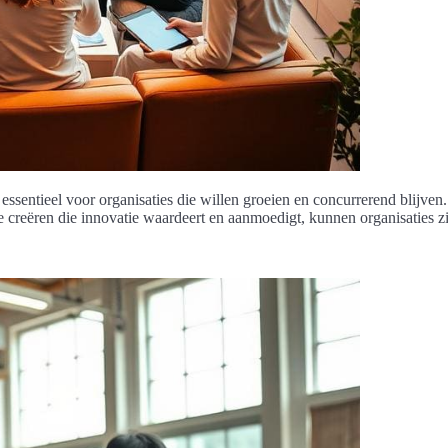
ssentieel voor organisaties die willen groeien en concurrerend blijven.
te creëren die innovatie waardeert en aanmoedigt, kunnen organisaties 