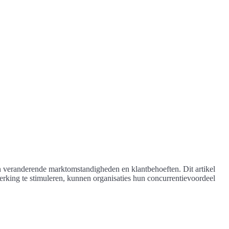
aan veranderende marktomstandigheden en klantbehoeften. Dit artikel
erking te stimuleren, kunnen organisaties hun concurrentievoordeel