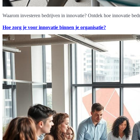
Waarom investeren bedrijven in innovatie? Ontdek hoe innovatie bedri
Hoe zorg je voor innovatie binnen je organisatie?