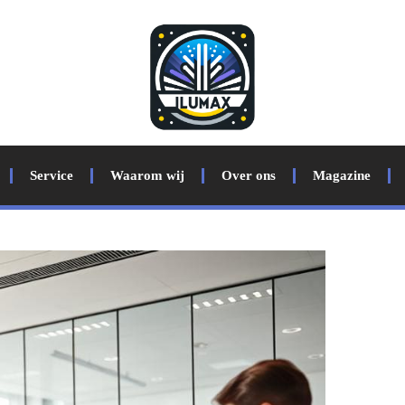
Service
Waarom wij
Over ons
Magazine