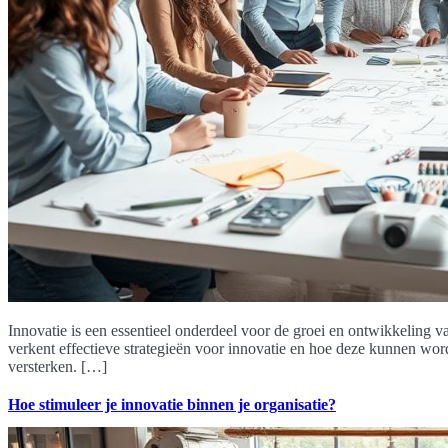
Innovatie is een essentieel onderdeel voor de groei en ontwikkeling v
verkent effectieve strategieën voor innovatie en hoe deze kunnen wor
versterken. […]
Hoe stimuleer je innovatie binnen je organisatie?