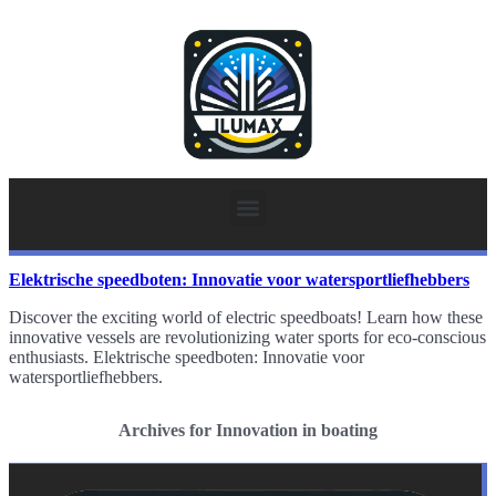
Elektrische speedboten: Innovatie voor watersportliefhebbers
Discover the exciting world of electric speedboats! Learn how these
innovative vessels are revolutionizing water sports for eco-conscious
enthusiasts. Elektrische speedboten: Innovatie voor
watersportliefhebbers.
Archives for Innovation in boating