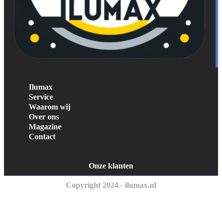
Ilumax
Service
Waarom wij
Over ons
Magazine
Contact
Onze klanten
Copyright 2024 - ilumax.nl