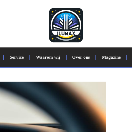
Service
Waarom wij
Over ons
Magazine