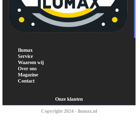
Ilumax
Service
Waarom wij
Over ons
Magazine
Contact
Onze klanten
Copyright 2024 - ilumax.nl