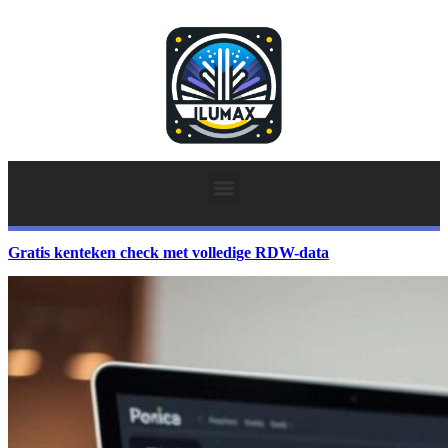
Gratis kenteken check met volledige RDW-data