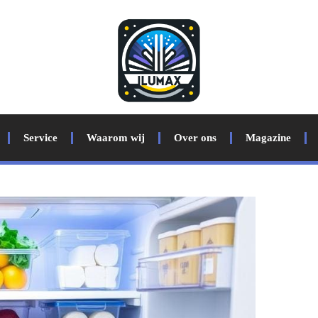
Service
Waarom wij
Over ons
Magazine