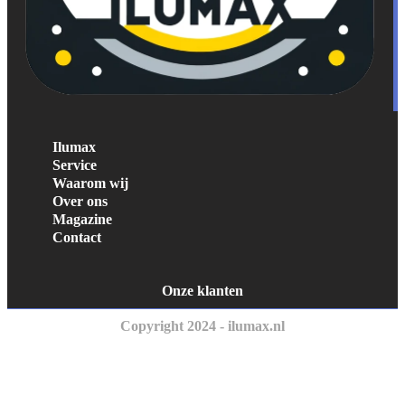
Ilumax
Service
Waarom wij
Over ons
Magazine
Contact
Onze klanten
Copyright 2024 - ilumax.nl