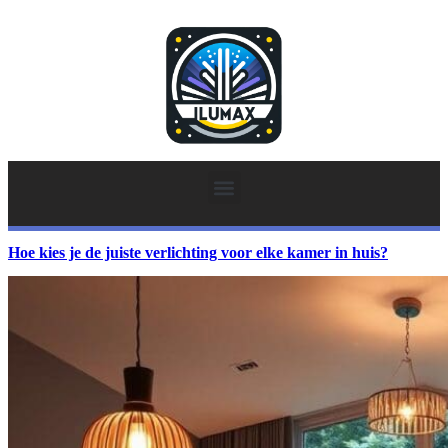
Hoe kies je de juiste verlichting voor elke kamer in huis?