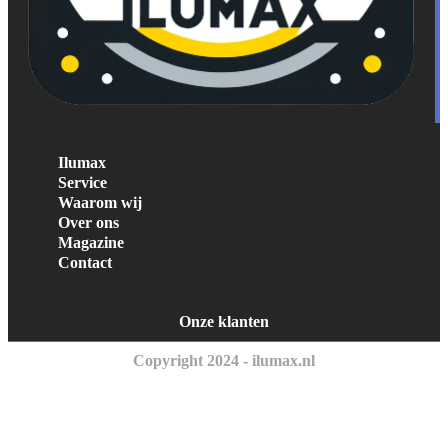
Ilumax
Service
Waarom wij
Over ons
Magazine
Contact
Onze klanten
Copyright 2024 - ilumax.nl