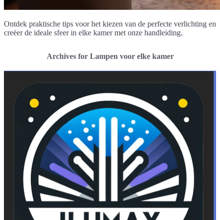
Ontdek praktische tips voor het kiezen van de perfecte verlichting en
creëer de ideale sfeer in elke kamer met onze handleiding.
Archives for Lampen voor elke kamer