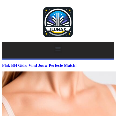
Plak BH Gids: Vind Jouw Perfecte Match!