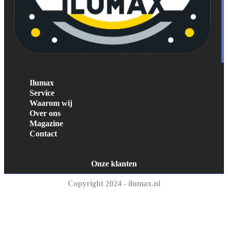
Ilumax
Service
Waarom wij
Over ons
Magazine
Contact
Onze klanten
Copyright 2024 - ilumax.nl