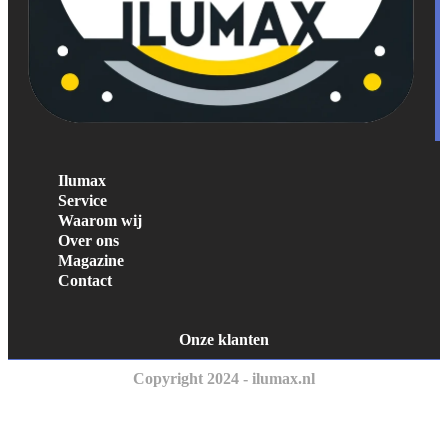
Ilumax
Service
Waarom wij
Over ons
Magazine
Contact
Onze klanten
Copyright 2024 - ilumax.nl