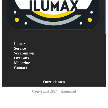
Ilumax
Service
Waarom wij
Over ons
Magazine
Contact
Onze klanten
Copyright 2024 - ilumax.nl