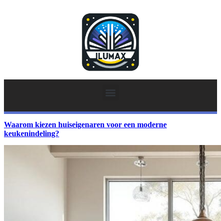
Waarom kiezen huiseigenaren voor een moderne
keukenindeling?