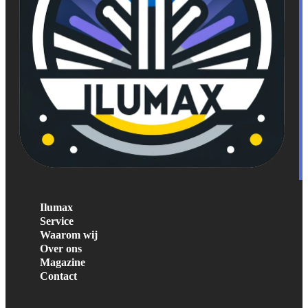
Ilumax
Service
Waarom wij
Over ons
Magazine
Contact