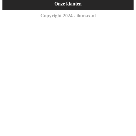
Onze klanten
Copyright 2024 - ilumax.nl