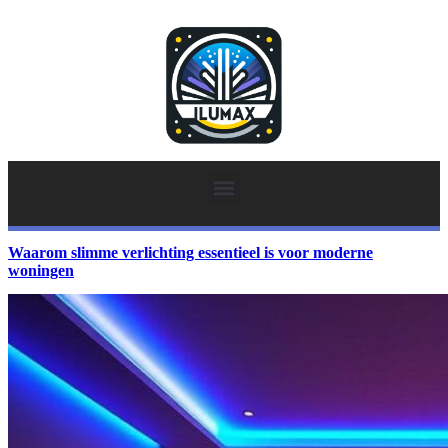
Waarom slimme verlichting essentieel is voor moderne
woningen