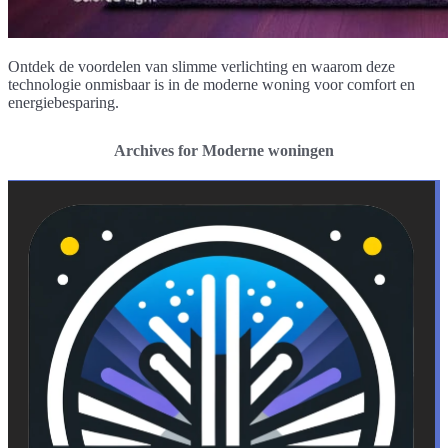
Ontdek de voordelen van slimme verlichting en waarom deze
technologie onmisbaar is in de moderne woning voor comfort en
energiebesparing.
Archives for Moderne woningen