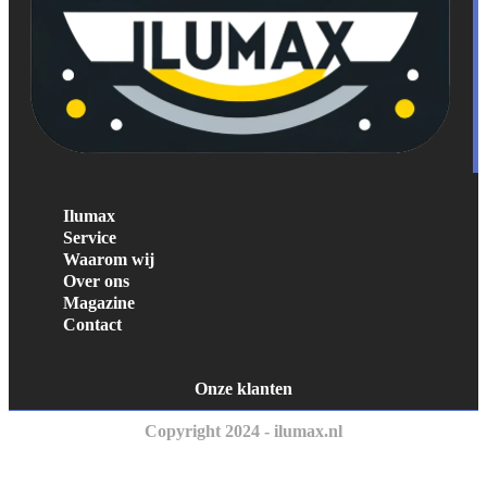
Ilumax
Service
Waarom wij
Over ons
Magazine
Contact
Onze klanten
Copyright 2024 - ilumax.nl