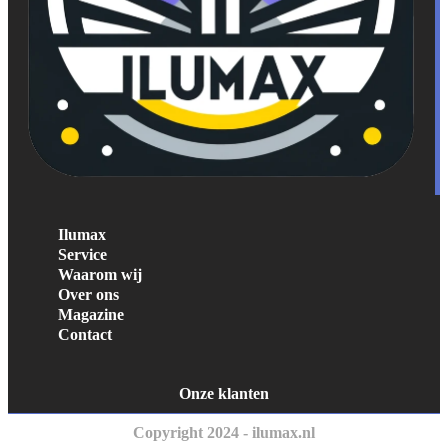
Ilumax
Service
Waarom wij
Over ons
Magazine
Contact
Onze klanten
Copyright 2024 - ilumax.nl