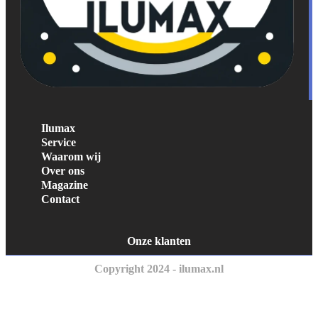
Ilumax
Service
Waarom wij
Over ons
Magazine
Contact
Onze klanten
Copyright 2024 - ilumax.nl