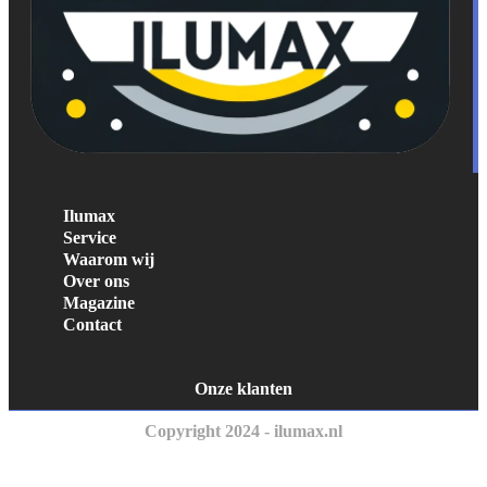
Ilumax
Service
Waarom wij
Over ons
Magazine
Contact
Onze klanten
Copyright 2024 - ilumax.nl