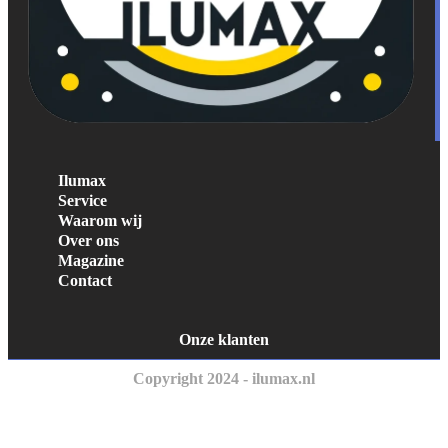
Ilumax
Service
Waarom wij
Over ons
Magazine
Contact
Onze klanten
Copyright 2024 - ilumax.nl