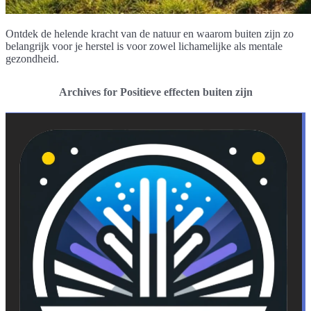
Ontdek de helende kracht van de natuur en waarom buiten zijn zo
belangrijk voor je herstel is voor zowel lichamelijke als mentale
gezondheid.
Archives for Positieve effecten buiten zijn