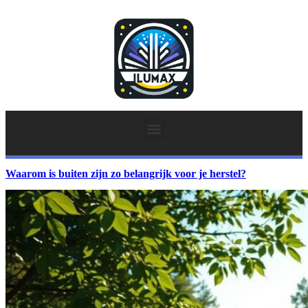
Waarom is buiten zijn zo belangrijk voor je herstel?