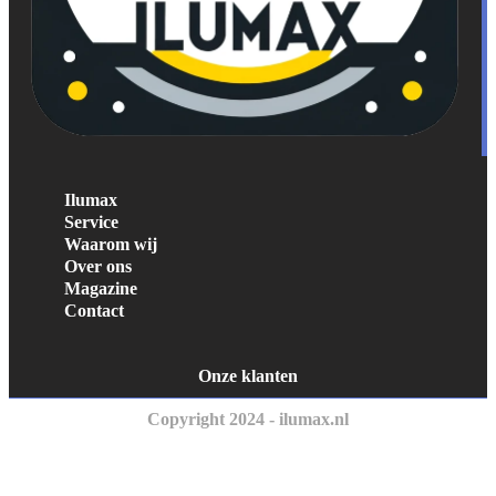
Ilumax
Service
Waarom wij
Over ons
Magazine
Contact
Onze klanten
Copyright 2024 - ilumax.nl