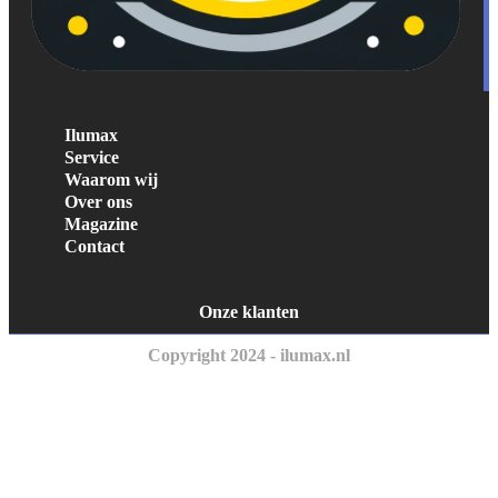
Ilumax
Service
Waarom wij
Over ons
Magazine
Contact
Onze klanten
Copyright 2024 - ilumax.nl