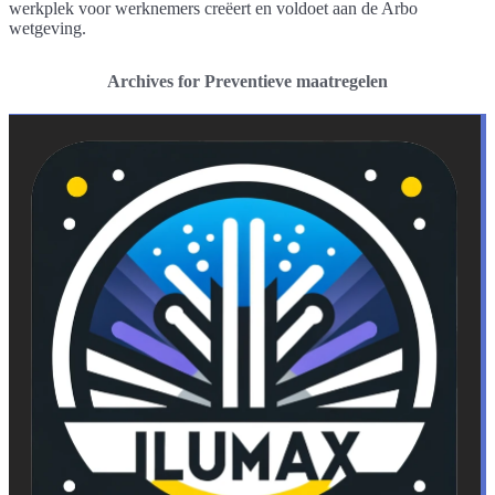
werkplek voor werknemers creëert en voldoet aan de Arbo
wetgeving.
Archives for Preventieve maatregelen